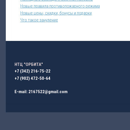
Новые правила противопожарного режима
Новые цены, скидки, бонусы и подарки
Что такое зануление
НТЦ "ОРБИТА"
+7 (342) 216-75-22
+7 (902) 472-50-64
E-mail: 2167522@gmail.com