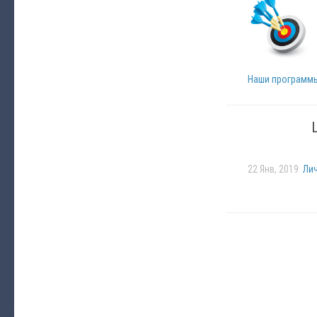
Наши программ
22 Янв, 2019
Ли