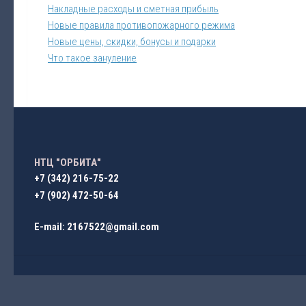
Накладные расходы и сметная прибыль
Новые правила противопожарного режима
Новые цены, скидки, бонусы и подарки
Что такое зануление
НТЦ "ОРБИТА"
+7 (342) 216-75-22
+7 (902) 472-50-64
E-mail: 2167522@gmail.com