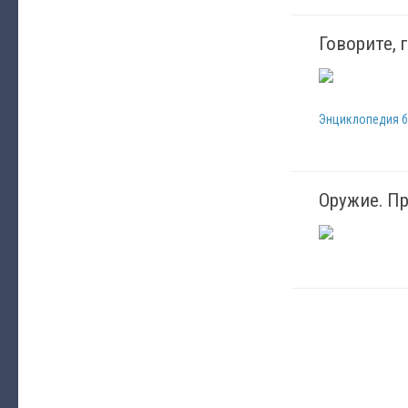
Говорите, 
Энциклопедия б
Оружие. П