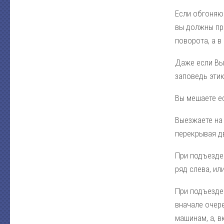
Если обгоняю
вы должны пр
поворота, а в
Даже если Вы 
заповедь эти
Вы мешаете е
Выезжаете на 
перекрывая д
При подъезде
ряд слева, ил
При подъезде
вначале очер
машинам, а, в