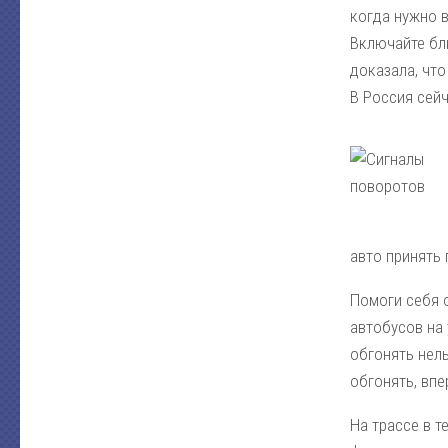
когда нужно 
Включайте бли
доказала, чт
В Россия сей
авто принять 
Помоги себя 
автобусов на 
обгонять нел
обгонять, вп
На трассе в т