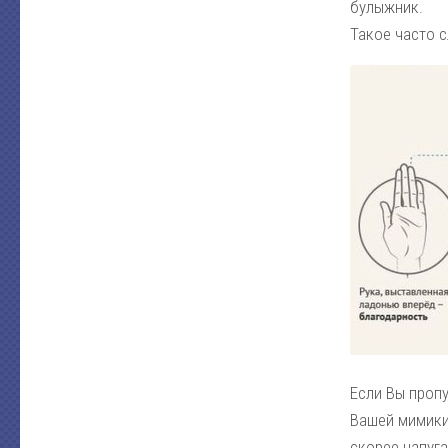
булыжник.
Такое часто с
Если Вы пропу
Вашей мимики 
скорее напуг