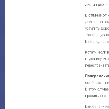
дистанцию, и
В отличие от 
двигающегося
уступить доро
транснациона
В последнее в
Кстати, если 
грузовику мо
перестраиват
Попеременно
сообщают вам,
В этом случа
правильно от
Выключение-в