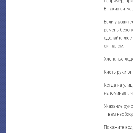
например, при
В таких ситу
Если у водите
ремень безоп
сделайте жест
сигналом.
Хлопанье ладо
Кисть руки оп
Когда на улиц
напоминает, 
Указание руко
– вам необход
Покажите вод