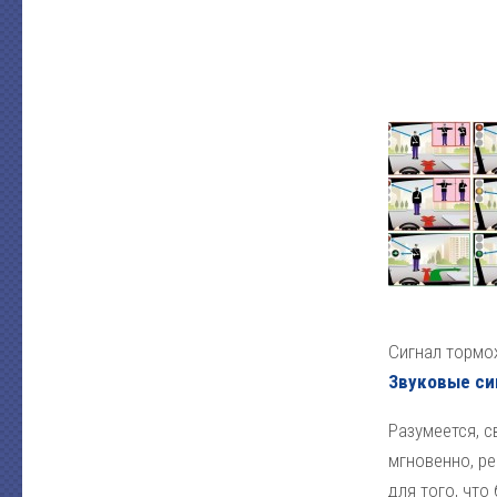
Сигнал тормо
Звуковые си
Разумеется, 
мгновенно, ре
для того, что