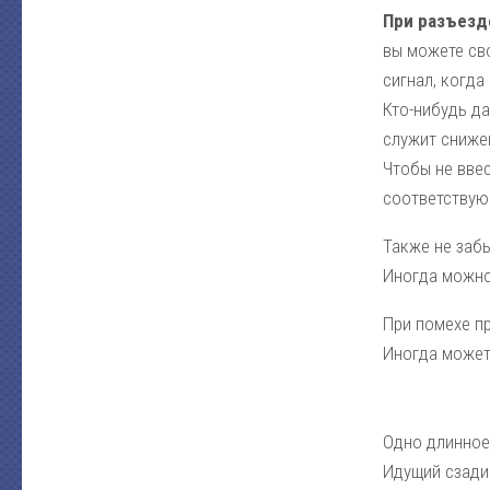
При разъезд
вы можете св
сигнал, когда
Кто-нибудь да
служит снижен
Чтобы не вве
соответствую
Также не заб
Иногда можно 
При помехе пр
Иногда может
Одно длинное
Идущий сзади 