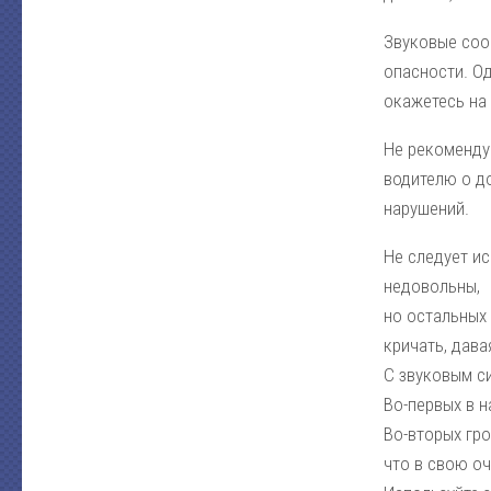
Звуковые соо
опасности. Од
окажетесь на 
Не рекоменду
водителю о д
нарушений.
Не следует ис
недовольны,
но остальных
кричать, дава
С звуковым с
Во-первых в 
Во-вторых гр
что в свою о