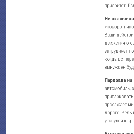
приоритет. Ес
Не включенн
«поворотнико
Ваши действи
движения о св
затрудняет по
когда до пер
вынужден буд
Парковка на
автомобиль, з
припарковатьс
проезжает ми
дороге. Ведь 
уткнулся к кр
Быстрая езд