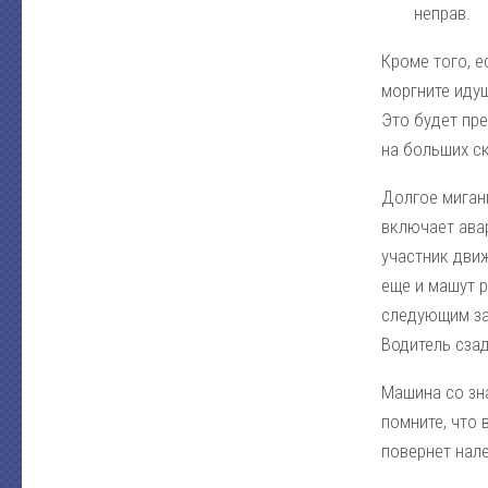
неправ.
Кроме того, е
моргните иду
Это будет пр
на больших с
Долгое миган
включает ава
участник дви
еще и машут 
следующим за
Водитель сзад
Машина со зн
помните, что 
повернет нале