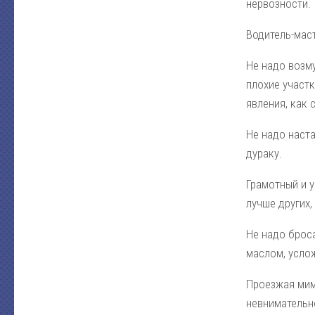
нервозности.
Водитель-маст
Не надо возм
плохие участк
явления, как 
Не надо наст
дураку.
Грамотный и у
лучше других
Не надо брос
маслом, усло
Проезжая мим
невнимательн