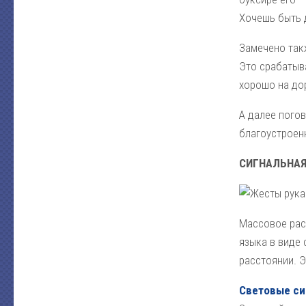
Хочешь быть 
Замечено такж
Это срабатыва
хорошо на до
А далее погов
благоустроен
СИГНАЛЬНАЯ
Массовое рас
языка в виде 
расстоянии. Э
Световые си