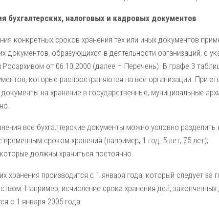
ия бухгалтерских, налоговых и кадровых документов
ния конкретных сроков хранения тех или иных документов прим
х документов, образующихся в деятельности организаций, с ук
Росархивом от 06.10.2000 (далее – Перечень). В графе 3 табл
ментов, которые распространяются на все организации. При это
 документы на хранение в государственные, муниципальные арх
но.
анения все бухгалтерские документы можно условно разделить н
 временным сроком хранения (например, 1 год, 5 лет, 75 лет);
 которые должны храниться постоянно.
их хранения производится с 1 января года, который следует за 
ством. Например, исчисление срока хранения дел, законченных
ся с 1 января 2005 года.