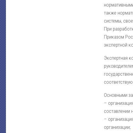
нормативными
также нормат
системы, свое
При разработ
Приказом Рос
экспертной ко
Экспертная к
руководителе
государствен
соответствую
Основными за
– организаци
составлении 
– организация
организации;