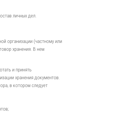
остав личных дел.
ой организации (частному или
говор хранения. В нем
отать и принять
низации хранения документов.
ора, в котором следует
тов;