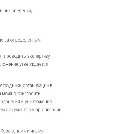
 них сведений;
ие за определенным
ет проводить экспертизу
Положение утверждается
отрудники организации в
ии можно пригласить
я хранения и уничтожения
ием документов у организации
РФ, законами и иными