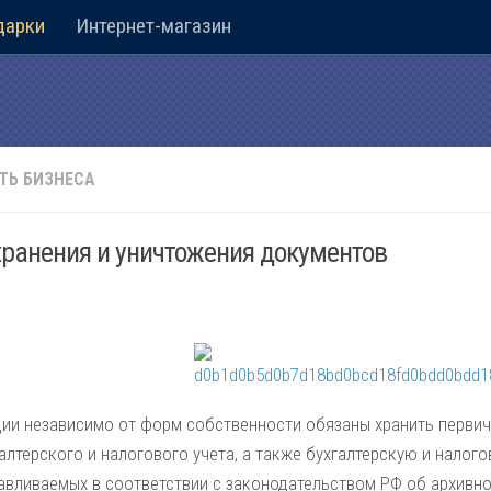
дарки
Интернет-магазин
ТЬ БИЗНЕСА
хранения и уничтожения документов
ции независимо от форм собственности обязаны хранить первич
алтерского и налогового учета, а также бухгалтерскую и налого
авливаемых в соответствии с законодательством РФ об архивном