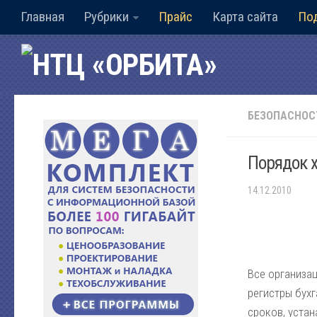
Главная
Рубрики
Прайс
Карта сайта
По
БЕЗОПАСНОС
Порядок 
14.12.2010
Все организа
регистры бухг
сроков, устан