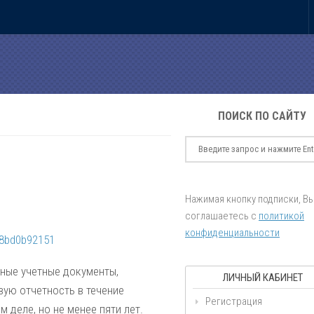
ПОИСК ПО САЙТУ
Нажимая кнопку подписки, В
соглашаетесь с
политикой
конфиденциальности
ные учетные документы,
ЛИЧНЫЙ КАБИНЕТ
вую отчетность в течение
Регистрация
 деле, но не менее пяти лет.