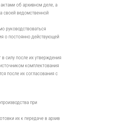
ктами об архивном деле, а
а своей ведомственной
мо руководствоваться
ния о постоянно действующей
 в силу после их утверждения
я источником комплектования
ся после их согласования с
опроизводства при
отовки их к передаче в архив