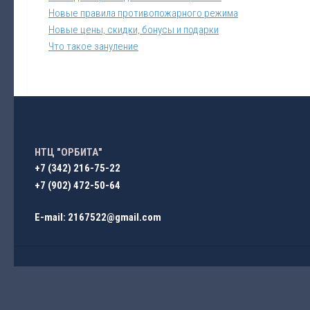
Новые правила противопожарного режима
Новые цены, скидки, бонусы и подарки
Что такое зануление
НТЦ "ОРБИТА"
+7 (342) 216-75-22
+7 (902) 472-50-64
E-mail: 2167522@gmail.com