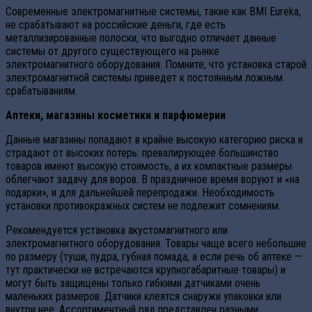
Современные электромагнитные системы, такие как BMI Eureka,
не срабатывают на российские деньги, где есть
металлизированные полоски, что выгодно отличает данные
системы от другого существующего на рынке
электромагнитного оборудования. Помните, что установка старой
электромагнитной системы приведет к постоянным ложным
срабатываниям.
Аптеки, магазины косметики и парфюмерии
Данные магазины попадают в крайне высокую категорию риска и
страдают от высоких потерь: превалирующее большинство
товаров имеют высокую стоимость, а их компактные размеры
облегчают задачу для воров. В праздничное время воруют и «на
подарки», и для дальнейшей перепродажи. Необходимость
установки противокражных систем не подлежит сомнениям.
Рекомендуется установка акустомагнитного или
электромагнитного оборудования. Товары чаще всего небольшие
по размеру (туши, пудра, губная помада, а если речь об аптеке —
тут практически не встречаются крупногабаритные товары) и
могут быть защищены только гибкими датчиками очень
маленьких размеров. Датчики клеятся снаружи упаковки или
внутри нее. Ассортиментный ряд представлен разными