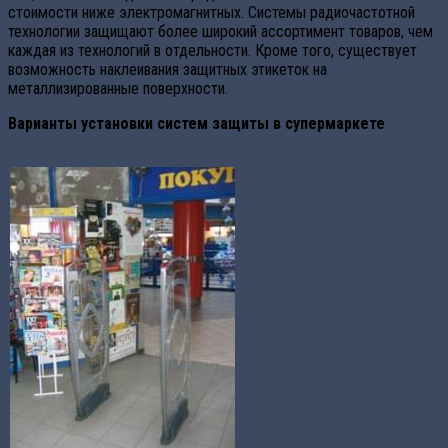
стоимости ниже электромагнитных. Системы радиочастотной
технологии защищают более широкий ассортимент товаров, чем
каждая из технологий в отдельности. Кроме того, существует
возможность наклеивания защитных этикеток на
металлизированные поверхности.
Варианты установки систем защиты в супермаркете