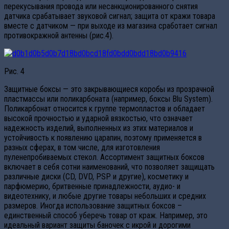
перекусывания провода или несанкционированного снятия
датчика срабатывает звуковой сигнал; защита от кражи товара
вместе с датчиком — при выходе из магазина сработает сигнал
противокражной антенны (рис.4).
Рис. 4
Защитные боксы — это закрывающиеся коробы из прозрачной
пластмассы или поликарбоната (например, боксы Blu System).
Поликарбонат относится к группе термопластов и обладает
высокой прочностью и ударной вязкостью, что означает
надежность изделий, выполненных из этих материалов и
устойчивость к появлению царапин, поэтому применяется в
разных сферах, в том числе, для изготовления
пуленепробиваемых стекол. Ассортимент защитных боксов
включает в себя сотни наименований, что позволяет защищать
различные диски (CD, DVD, PSP и другие), косметику и
парфюмерию, бритвенные принадлежности, аудио- и
видеотехнику, и любые другие товары небольших и средних
размеров. Иногда использование защитных боксов –
единственный способ уберечь товар от краж. Например, это
идеальный вариант защиты баночек с икрой и дорогими