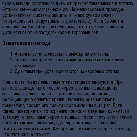
входе/выходе системы защиты от краж устанавливают в аптеках,
бутиках, книжных магазинах и др. На межкассовые проходы
устанавливают системы защиты от краж супермаркеты,
гипермаркеты (продуктовые, строительные). Хотя бывают и
исключения – в небольших супермаркетах системы защиты
устанавливают на входе/выходе в торговый зал.
Защита входа/выхода
Антенны устанавливаем на выходе из магазина.
Товар защищается защитными этикетками и жесткими
датчиками
Деактиваторы устанавливаются на кассовых столах.
При оплате товара защитные этикетки деактивируются. При
выносе защищенного товара через антенны на выходе из
магазина антенны издают звуковой и световой сигнал,
сообщающий о попытке кражи. Охранник останавливает
покупателя, просит его пройти через антенны еще раз. Если
сигнал повторяется, то охранник проносит отдельно сумку (или
тележку) с покупками через антенны, и просит покупателя также
пройти отдельно, выявляя, где спрятан товар с защитной
этикеткой или датчиком. Как правило, охранник сверяет по чеку,
что оплачено, а что нет.