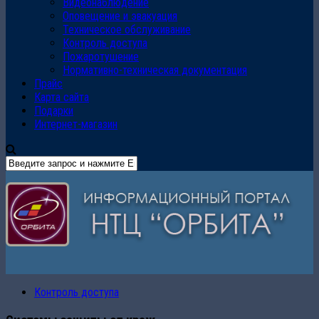
Видеонаблюдение
Оповещение и эвакуация
Техническое обслуживание
Контроль доступа
Пожаротушение
Нормативно-техническая документация
Прайс
Карта сайта
Подарки
Интернет-магазин
Контроль доступа