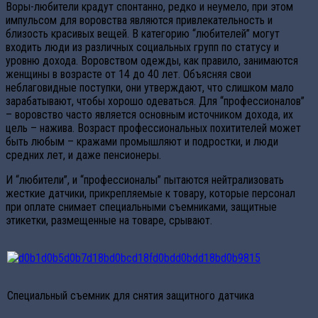
Воры-любители крадут спонтанно, редко и неумело, при этом
импульсом для воровства являются привлекательность и
близость красивых вещей. В категорию “любителей” могут
входить люди из различных социальных групп по статусу и
уровню дохода. Воровством одежды, как правило, занимаются
женщины в возрасте от 14 до 40 лет. Объясняя свои
неблаговидные поступки, они утверждают, что слишком мало
зарабатывают, чтобы хорошо одеваться. Для “профессионалов”
– воровство часто является основным источником дохода, их
цель – нажива. Возраст профессиональных похитителей может
быть любым – кражами промышляют и подростки, и люди
средних лет, и даже пенсионеры.
И “любители”, и “профессионалы” пытаются нейтрализовать
жесткие датчики, прикрепляемые к товару, которые персонал
при оплате снимает специальными съемниками, защитные
этикетки, размещенные на товаре, срывают.
Специальный съемник для снятия защитного датчика