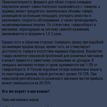
Привлекательность формата для обоих сторон очевидна:
покупатель может самостоятельно ознакомиться с товаром, а
прдавец может предлагать значительные объемы товара,
размещая их на больших площадях, улучшать качество и
увеличивать скорость обслуживания, а также провоцировать
незапланированные покупки. По статистике, товарооборот в
магазинах, переходящих на систему самообслуживания,
увеличивается в среднем в 1,5-2 раза.
Однако есть и обратная сторона: совершить кражу при подобной
организации продаж проще, кроме того, ее стимулирует
доступность товара и отсутствие видимых барьеров. Воровство
товара является серьезной проблемой для розничных магазинов
и может привести к заметному сокращению их доходов. В
западных магазинах потери от краж оцениваются как 1-3% от
товарооборота. В России подобные потери значительно выше и,
по некоторым данным, порой достигают уровня 10-12%. При
невысокой рентабельности розничного магазина чистая прибыль
может уменьшаться на 20-25%.
Кто же ворует в магазинах?
Типы магазинных воров.