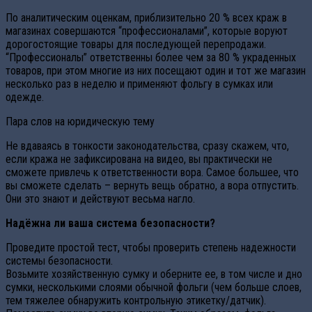
По аналитическим оценкам, приблизительно 20 % всех краж в
магазинах совершаются “профессионалами”, которые воруют
дорогостоящие товары для последующей перепродажи.
“Профессионалы” ответственны более чем за 80 % украденных
товаров, при этом многие из них посещают один и тот же магазин
несколько раз в неделю и применяют фольгу в сумках или
одежде.
Пара слов на юридическую тему
Не вдаваясь в тонкости законодательства, сразу скажем, что,
если кража не зафиксирована на видео, вы практически не
сможете привлечь к ответственности вора. Самое большее, что
вы сможете сделать – вернуть вещь обратно, а вора отпустить.
Они это знают и действуют весьма нагло.
Надёжна ли ваша система безопасности?
Проведите простой тест, чтобы проверить степень надежности
системы безопасности.
Возьмите хозяйственную сумку и оберните ее, в том числе и дно
сумки, несколькими слоями обычной фольги (чем больше слоев,
тем тяжелее обнаружить контрольную этикетку/датчик).