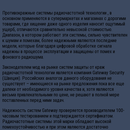
Противокражные системы радиочастотной технологии , в
основном применяются в супермаркетах и магазинах с дорогими
товарами, где хищение даже одного изделия наносит ощутимый
ущерб, отличаются сравнительно невысокой стоимостью.
Диапазон, в котором работают эти системы, сильно чувствителен
к шумам и помехам, более надежными являются последние
модели, которые благодаря цифровой обработке сигнала
надежны в процессе эксплуатации и защищены от помех и
фонового радиошума.
Законодателем мод на рынке систем защиты от краж
радиочастотной технологии является компания Gateway Security
(Швеция). Российских аналогов данного оборудования не
существует – имеющиеся на рынке предложения пока все еще
далеки от необходимого уровня качества и, хотя являются
весьма привлекательными по цене, не решают в полной мере
поставленных перед ними задач.
Надежность систем Gateway проверяется производителем 100-
часовым тестированием и подтверждается сертификатом.
Радиочастотные системы этой марки обладают высокой
помехоустойчивостью и при этом являются достаточно