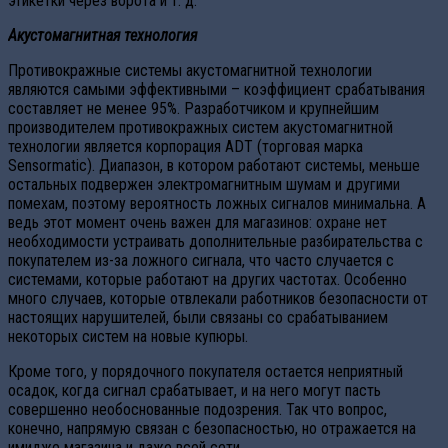
этикетки через ворота и т. д.
Акустомагнитная технология
Противокражные системы акустомагнитной технологии
являются самыми эффективными – коэффициент срабатывания
составляет не менее 95%. Разработчиком и крупнейшим
производителем противокражных систем акустомагнитной
технологии является корпорация ADT (торговая марка
Sensormatic). Диапазон, в котором работают системы, меньше
остальных подвержен электромагнитным шумам и другими
помехам, поэтому вероятность ложных сигналов минимальна. А
ведь этот момент очень важен для магазинов: охране нет
необходимости устраивать дополнительные разбирательства с
покупателем из-за ложного сигнала, что часто случается с
системами, которые работают на других частотах. Особенно
много случаев, которые отвлекали работников безопасности от
настоящих нарушителей, были связаны со срабатыванием
некоторых систем на новые купюры.
Кроме того, у порядочного покупателя остается неприятный
осадок, когда сигнал срабатывает, и на него могут пасть
совершенно необоснованные подозрения. Так что вопрос,
конечно, напрямую связан с безопасностью, но отражается на
имидже магазина и даже всей сети.