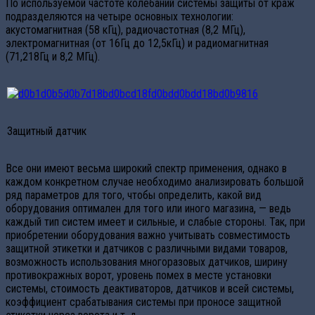
По используемой частоте колебаний системы защиты от краж
подразделяются на четыре основных технологии:
акустомагнитная (58 кГц), радиочастотная (8,2 МГц),
электромагнитная (от 16Гц до 12,5кГц) и радиомагнитная
(71,218Гц и 8,2 МГц).
Защитный датчик
Все они имеют весьма широкий спектр применения, однако в
каждом конкретном случае необходимо анализировать большой
ряд параметров для того, чтобы определить, какой вид
оборудования оптимален для того или иного магазина, — ведь
каждый тип систем имеет и сильные, и слабые стороны. Так, при
приобретении оборудования важно учитывать совместимость
защитной этикетки и датчиков с различными видами товаров,
возможность использования многоразовых датчиков, ширину
противокражных ворот, уровень помех в месте установки
системы, стоимость деактиваторов, датчиков и всей системы,
коэффициент срабатывания системы при проносе защитной