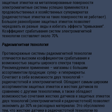
защитные этикетки на металлизированные поверхности
электромагнитные системы успешно применяются в
продовольственных и хозяйственных супермаркетах
(радиочастотные этикетки на таких поверхностях не работают).
Большое разнообразие защитных этикеток позволяет
чередовать их разные виды и избегать эффекта "привыкания".
Коэффициент срабатывания систем электромагнитной
технологии составляет около 70%.
Радиомагнитная технология
Противокражные системы радиомагнитной технологии
отличаются высоким коэффициентом срабатывания и
возможностью защиты широкого спектра товаров.
Рекомендуемое применение – магазины с большим
ассортиментом продукции: супер- и гипермаркеты.
Сочетают в себе возможности двух технологий –
радиочастотной и электромагнитной. Обладают самым широким
ассортиментом защитных этикеток и жестких датчиков по
сравнению с другими технологиями, а также обладают
возможностью сочетания жестких датчиков и защитных этикеток
двух технологий (электромагнитной и радиочастотной) позволяет
экономить до 30% на расходных материалах. Это обусловлено
тем, что жесткие датчики в радиочастотной технологии по