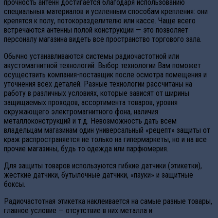
прочность антенн достигается благодаря использованию
специальных материалов и усиленным способам крепления: они
крепятся к полу, потокоразделителю или кассе. Чаще всего
встречаются антенны полой конструкции — это позволяет
персоналу магазина видеть все пространство торгового зала.
Обычно устанавливаются системы радиочастотной или
акустомагнитной технологий. Выбор технологии Вам поможет
осуществить компания-поставщик после осмотра помещения и
уточнения всех деталей. Разные технологии рассчитаны на
работу в различных условиях, которые зависят от ширины
защищаемых проходов, ассортимента товаров, уровня
окружающего электромагнитного фона, наличия
металлоконструкций и т.д. Невозможность дать всем
владельцам магазинам один универсальный «рецепт» защиты от
краж распространяется не только на гипермаркеты, но и на все
прочие магазины, будь то одежда или парфюмерия.
Для защиты товаров используются гибкие датчики (этикетки),
жесткие датчики, бутылочные датчики, «пауки» и защитные
боксы.
Радиочастотная этикетка наклеивается на самые разные товары,
главное условие — отсутствие в них металла и