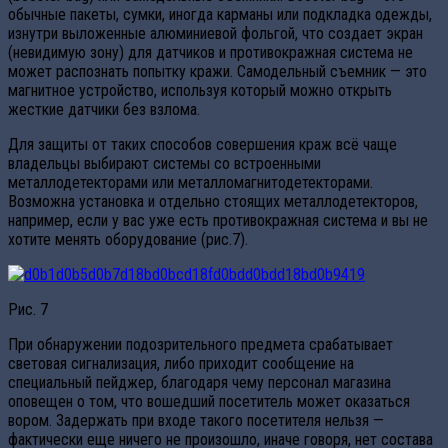
обычные пакеты, сумки, иногда карманы или подкладка одежды,
изнутри выложенные алюминиевой фольгой, что создает экран
(невидимую зону) для датчиков и противокражная система не
может распознать попытку кражи. Самодельный съемник — это
магнитное устройство, используя который можно открыть
жесткие датчики без взлома.
Для защиты от таких способов совершения краж всё чаще
владельцы выбирают системы со встроенными
металлодетекторами или металломагнитодетекторами.
Возможна установка и отдельно стоящих металлодетекторов,
например, если у вас уже есть противокражная система и вы не
хотите менять оборудование (рис.7).
Рис. 7
При обнаружении подозрительного предмета срабатывает
световая сигнализация, либо приходит сообщение на
специальный пейджер, благодаря чему персонал магазина
оповещен о том, что вошедший посетитель может оказаться
вором. Задержать при входе такого посетителя нельзя —
фактически еще ничего не произошло, иначе говоря, нет состава