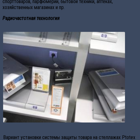
спорттоваров, парфюмерии, бытовой техники, аптеках,
хозяйственных магазинах и пр.
Радиочастотная технология
Вариант установки системы защиты товара на стеллажах Ptotex