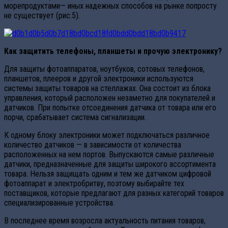
морепродуктами— иных надежных способов на рынке попросту
не существует (рис.5).
Как защитить телефоны, планшеты и прочую электронику?
Для защиты фотоаппаратов, ноутбуков, сотовых телефонов,
планшетов, плееров и другой электроники используются
системы защиты товаров на стеллажах. Она состоит из блока
управления, который расположен незаметно для покупателей и
датчиков. При попытке отсоединения датчика от товара или его
порчи, срабатывает система сигнализации.
К одному блоку электроники может подключаться различное
количество датчиков — в зависимости от количества
расположенных на нем портов. Выпускаются самые различные
датчики, предназначенные для защиты широкого ассортимента
товара. Нельзя защищать одним и тем же датчиком цифровой
фотоаппарат и электробритву, поэтому выбирайте тех
поставщиков, которые предлагают для разных категорий товаров
специализированные устройства.
В последнее время возросла актуальность питания товаров,