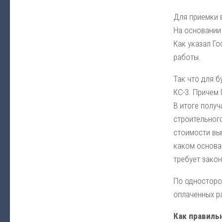
Для приемки 
На основании 
Как указал Г
работы.
Так что для б
КС-3. Причем 
В итоге получ
строительног
стоимости вы
каком основан
требует закон
По односторо
оплаченных р
Как правиль