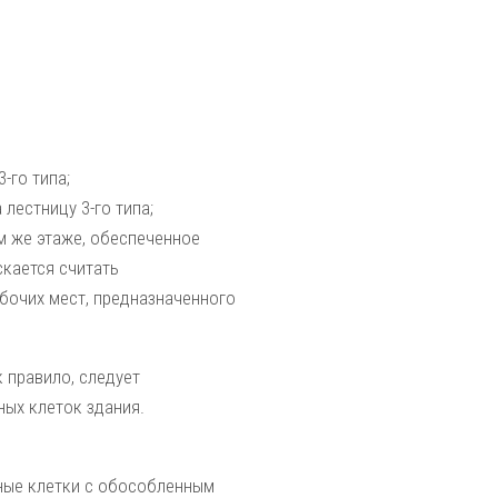
-го типа;
лестницу 3-го типа;
ом же этаже, обеспеченное
скается считать
бочих мест, предназначенного
 правило, следует
ых клеток здания.
чные клетки с обособленным