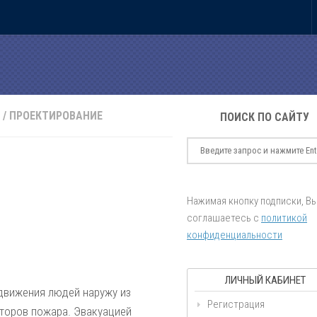
/
ПРОЕКТИРОВАНИЕ
ПОИСК ПО САЙТУ
Нажимая кнопку подписки, В
соглашаетесь с
политикой
конфиденциальности
ЛИЧНЫЙ КАБИНЕТ
движения людей наружу из
Регистрация
кторов пожара. Эвакуацией