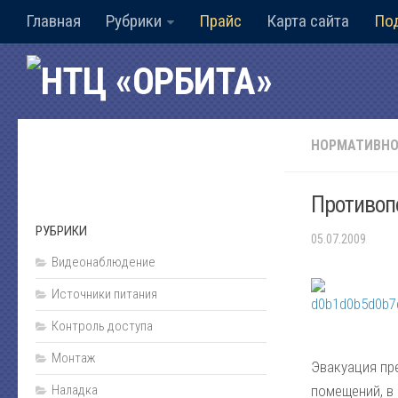
Главная
Рубрики
Прайс
Карта сайта
По
НОРМАТИВНО
Противоп
РУБРИКИ
05.07.2009
Видеонаблюдение
Источники питания
Контроль доступа
Монтаж
Эвакуация пр
Наладка
помещений, в