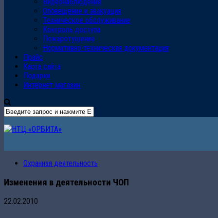
Видеонаблюдение
Оповещение и эвакуация
Техническое обслуживание
Контроль доступа
Пожаротушение
Нормативно-техническая документация
Прайс
Карта сайта
Подарки
Интернет-магазин
Охранная деятельность
Изменения в деятельности ЧОП
22.02.2010