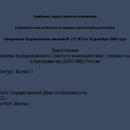
Наиболее существенные изменения
в правовой основе деятельности охранных организаций и детективов,
введенные Федеральным законом № 272-ФЗ от 22 декабря 2008 года
Подготовлено
ериалам Координационного Совета по взаимодействию с охранно-с
структурами при ДООП МВД России
уктур». Выпуск 1.
тета Государственной Думы по безопасности;
СС»,
а НОУ «Витязь».