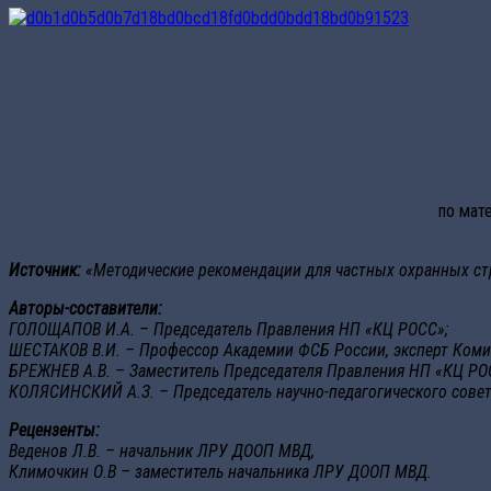
по мат
Источник:
«Методические рекомендации для частных охранных стр
Авторы-составители:
ГОЛОЩАПОВ И.А. – Председатель Правления НП «КЦ РОСС»;
ШЕСТАКОВ В.И. – Профессор Академии ФСБ России, эксперт Коми
БРЕЖНЕВ А.В. – Заместитель Председателя Правления НП «КЦ РО
КОЛЯСИНСКИЙ А.З. – Председатель научно-педагогического совет
Рецензенты:
Веденов Л.В. – начальник ЛРУ ДООП МВД,
Климочкин О.В – заместитель начальника ЛРУ ДООП МВД.