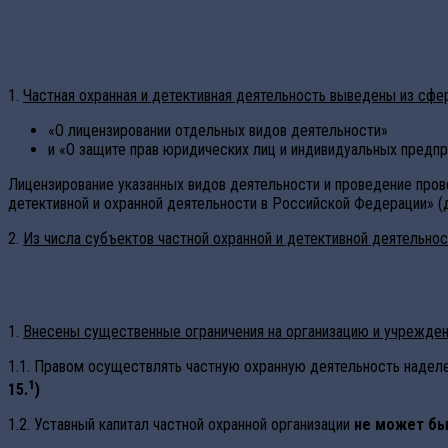
1.
Частная охранная и детективная деятельность выведены из сф
«О лицензировании отдельных видов деятельности»
и «О защите прав юридических лиц и индивидуальных предп
Лицензирование указанных видов деятельности и проведение про
детективной и охранной деятельности в Российской Федерации» (
2.
Из числа субъектов частной охранной и детективной деятельн
1.
Внесены существенные ограничения на организацию и учреждени
1.1. Правом осуществлять частную охранную деятельность надел
1
15.
)
1.2. Уставный капитал частной охранной организации
не может бы