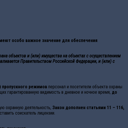
имеют особо важное значение для обеспечения
рана объектов и (или) имущества на объектах с осуществлением
вливается Правительством Российской Федерации, и (или) с
) пропускного режимов
персонал и посетители объекта охраны
щих гарантированную видимость в дневное и ночное время,
до
ую охранную деятельность,
Закон дополнен статьями 11 – 116,
тавить соискатель лицензии.