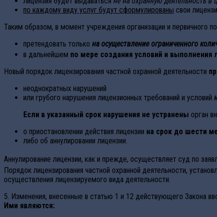
лицензия будет выдаваться
не на охранную деятельность в 
по каждому виду услуг будут сформулированы
свои лицензи
Таким образом, в момент учреждения организации и первичного п
претендовать только
на осуществление ограниченного коли
в дальнейшем
по мере создания условий и выполнения
Новый порядок лицензирования частной охранной деятельности
пр
неоднократных нарушений
или грубого нарушения лицензионных требований и условий
Если в указанный срок нарушения не устранены
орган вн
о приостановлении действия лицензии
на срок до шести м
либо об аннулировании лицензии.
Аннулирование лицензии, как и прежде, осуществляет суд по зая
Порядок лицензирования частной охранной деятельности, установ
осуществления лицензируемого вида деятельности.
5. Изменения, внесенные в статью 1 и 12 действующего Закона в
Ими являются: