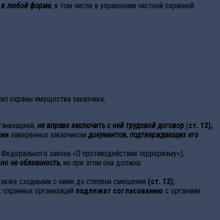
и
в любой форме
, в том числе в управлении частной охранной
ли) охраны имущества заказчика,
ганизацией,
не вправе заключить с ней трудовой договор
(
ст. 12);
пии
заверенных заказчиком
документов, подтверждающих его
1 Федерального закона «О противодействии терроризму»);
но не обязанность
, но при этом она должна:
 также сходными с ними до степени смешения
(ст. 12);
 охранных организаций
подлежат согласованию
с органами