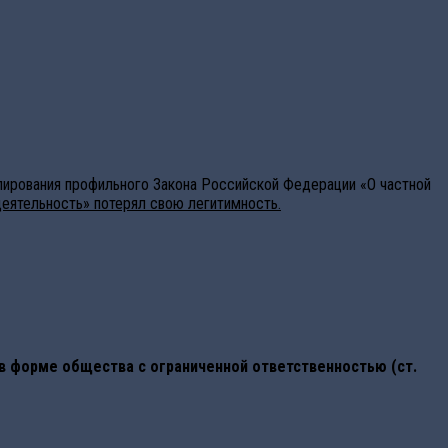
лирования профильного Закона Российской Федерации «О частной
деятельность» потерял свою легитимность.
в форме общества с ограниченной ответственностью (ст.