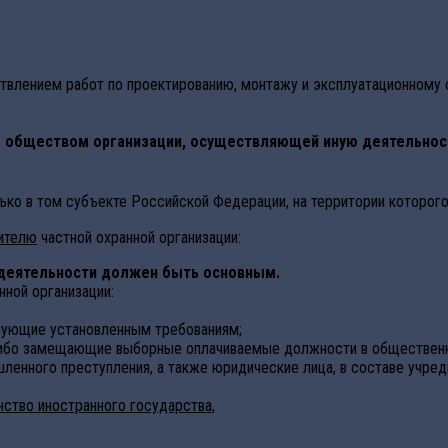
ствлением работ по проектированию, монтажу и эксплуатационном
 обществом организации, осуществляющей иную деятельност
лько в том субъекте Российской Федерации, на территории которог
дителю
частной охранной организации:
деятельности должен быть основным.
нной организации:
твующие установленным требованиям;
бо замещающие выборные оплачиваемые должности в общественн
енного преступления, а также юридические лица, в составе учреди
ство иностранного государства,