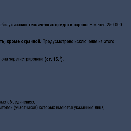
у обслуживанию
технических средств охраны
– менее 250 000
ь, кроме охранной.
Предусмотрено исключение из этого
1
о она зарегистрирована
(ст. 15.
).
ых объединениях;
телей (участников) которых имеются указанные лица;