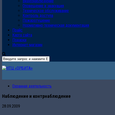
Видеонаблюдение
Оповещение и эвакуация
Техническое обслуживание
Контроль доступа
Пожаротушение
Нормативно-техническая документация
Прайс
Карта сайта
Подарки
Интернет-магазин
Охранная деятельность
Наблюдение и контрнаблюдение
28.09.2009