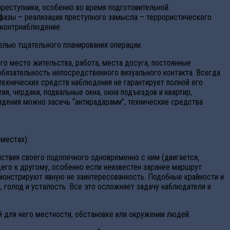
реступники, особенно во время подготовительной
фазы – реализации преступного замысла – террористического
 контрнаблюдение.
елью тщательного планирования операции.
го место жительства, работа, места досуга, постоянные
обязательность непосредственного визуального контакта. Всегда
технических средств наблюдения не гарантирует полной его
, чердаки, подвальные окна, окна подъездов и квартир,
видения можно засечь “антирадарами”, технические средства
 местах).
ствия своего подопечного одновременно с ним (двигается,
его к другому, особенно если неизвестен заранее маршрут
емонстрируют явную не заинтересованность. Подобные крайности и
 голод и усталость. Все это осложняет задачу наблюдателя и
й для него местности, обстановке или окружении людей.