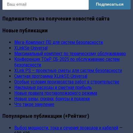
Подпишитесть на получение новостей сайта
Новые публикации
Мега-Комплект ПО для систем безопасности
XLinkSe-Universal
Максимальный комплект по техническому обслуживанию
Конференция ТОиР СБ-2025 по обслуживанию систем
безопасности
XLink.PS – проектные сметы для систем безопасности
Сметная программа XLinkSE-Universal
Особые условия производства работ в строительстве
Накладные расходы и сметная прибыль
Новые правила противопожарного режима
Новые цены, скидки, бонусы и подарки
Что такое зануление
Популярные публикации (+Рейтинг)
Выбор мощности, тока и сечения проводов и кабелей
—