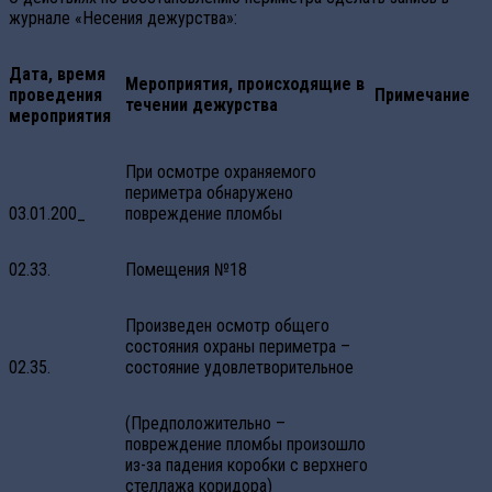
журнале «Несения дежурства»:
Дата, время
Мероприятия, происходящие в
проведения
Примечание
течении дежурства
мероприятия
При осмотре охраняемого
периметра обнаружено
03.01.200_
повреждение пломбы
02.33.
Помещения №18
Произведен осмотр общего
состояния охраны периметра –
02.35.
состояние удовлетворительное
(Предположительно –
повреждение пломбы произошло
из-за падения коробки с верхнего
стеллажа коридора)