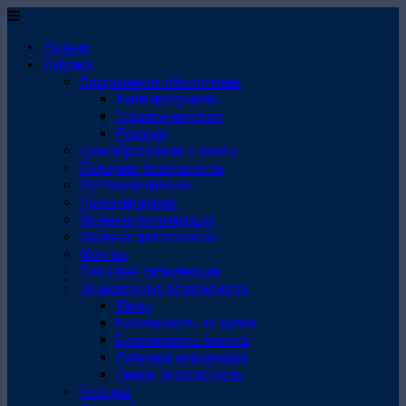
Главная
Рубрики
Программное обеспечение
Наши программы
Сервисы интернет
Подарки
Ценообразование и сметы
Пожарная безопасность
Источники питания
Проектирование
Охранная сигнализация
Охранная деятельность
Монтаж
Пожарная сигнализация
Энциклопедия безопасности
Юмор
Безопасность за рулем
Безопасность бизнеса
Полезная информация
Личная безопасность
Наладка