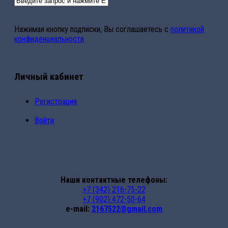
Нажимая кнопку подписки, Вы соглашаетесь с
политикой
конфиденциальности
Личный кабинет
Регистрация
Войти
Наши контактные телефоны:
+7 (342) 216-75-22
+7 (902) 472-50-64
e-mail:
2167522@gmail.com