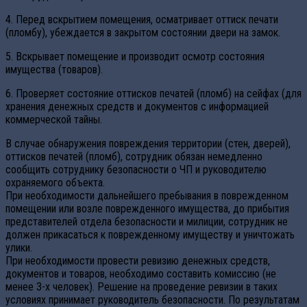
4. Перед вскрытием помещения, осматривает оттиск печати
(пломбу), убеждается в закрытом состоянии двери на замок.
5. Вскрывает помещение и производит осмотр состояния
имущества (товаров).
6. Проверяет состояние оттисков печатей (пломб) на сейфах (для
хранения денежных средств и документов с информацией
коммерческой тайны.
В случае обнаружения повреждения территории (стен, дверей),
оттисков печатей (пломб), сотрудник обязан немедленно
сообщить сотруднику безопасности о ЧП и руководителю
охраняемого объекта.
При необходимости дальнейшего пребывания в поврежденном
помещении или возле поврежденного имущества, до прибытия
представителей отдела безопасности и милиции, сотрудник не
должен прикасаться к поврежденному имуществу и уничтожать
улики.
При необходимости провести ревизию денежных средств,
документов и товаров, необходимо составить комиссию (не
менее 3-х человек). Решение на проведение ревизии в таких
условиях принимает руководитель безопасности. По результатам