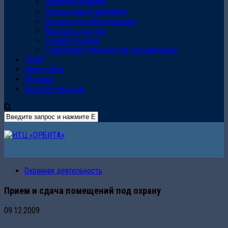
Видеонаблюдение
Оповещение и эвакуация
Техническое обслуживание
Контроль доступа
Пожаротушение
Нормативно-техническая документация
Прайс
Карта сайта
Подарки
Интернет-магазин
Охранная деятельность
Прием и сдача помещений под охрану
09.12.2009