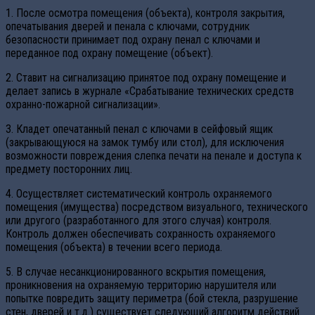
1. После осмотра помещения (объекта), контроля закрытия,
опечатывания дверей и пенала с ключами, сотрудник
безопасности принимает под охрану пенал с ключами и
переданное под охрану помещение (объект).
2. Ставит на сигнализацию принятое под охрану помещение и
делает запись в журнале «Срабатывание технических средств
охранно-пожарной сигнализации».
3. Кладет опечатанный пенал с ключами в сейфовый ящик
(закрывающуюся на замок тумбу или стол), для исключения
возможности повреждения слепка печати на пенале и доступа к
предмету посторонних лиц.
4. Осуществляет систематический контроль охраняемого
помещения (имущества) посредством визуального, технического
или другого (разработанного для этого случая) контроля.
Контроль должен обеспечивать сохранность охраняемого
помещения (объекта) в течении всего периода.
5. В случае несанкционированного вскрытия помещения,
проникновения на охраняемую территорию нарушителя или
попытке повредить защиту периметра (бой стекла, разрушение
стен, дверей и т.д.) существует следующий алгоритм действий