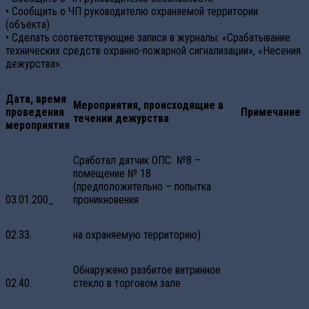
• Сообщить о ЧП руководителю охраняемой территории
(объекта)
• Сделать соответствующие записи в журналы: «Срабатывание
технических средств охранно-пожарной сигнализации», «Несения
дежурства»:
Дата, время
Мероприятия, происходящие в
проведения
Примечание
течении дежурства
мероприятия
Сработал датчик ОПС №8 –
помещение № 18
(предположительно – попытка
03.01.200_
проникновения
02.33.
на охраняемую территорию)
Обнаружено разбитое витринное
02.40.
стекло в торговом зале