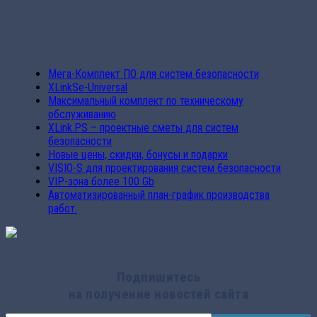
Мега-Комплект ПО для систем безопасности
XLinkSe-Universal
Максимальный комплект по техническому
обслуживанию
XLink.PS – проектные сметы для систем
безопасности
Новые цены, скидки, бонусы и подарки
VISIO-S для проектирования систем безопасности
VIP-зона более 100 Gb
Автоматизированный план-график производства
работ.
Подпишитесь
на получение новостей сайта