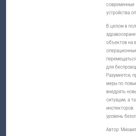
современные 
устройства о
В целом в по
здравоохране
объектов на 
операционные,
перемещаться
для беспрово
Разумеется, п
меры по повы
внедрять новы
ситуации, а 
инспекторов.
уровень безо
Автор: Михаил