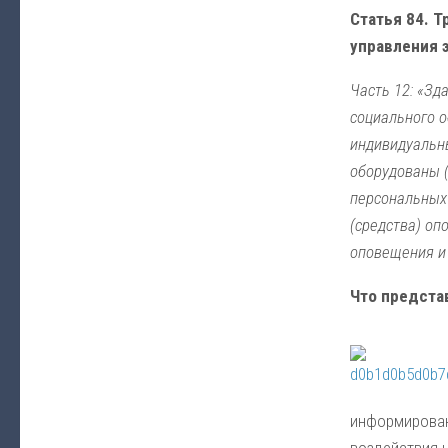
Статья 84. 
управления 
Часть 12: «Зд
социального о
индивидуальн
оборудованы (
персональных
(средства) о
оповещения и
Что предста
информирован