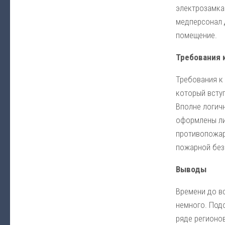
электрозамка
медперсонал 
помещение.
Требования 
Требования к
который вступ
Вполне логич
оформлены ли
противопожар
пожарной без
Выводы
Времени до в
немного. Под
ряде регионо