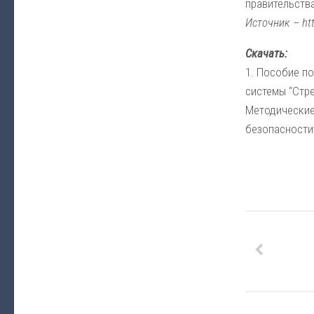
правительства
Источник – ht
Скачать:
1. Пособие п
системы “Стре
Методические
безопасности”