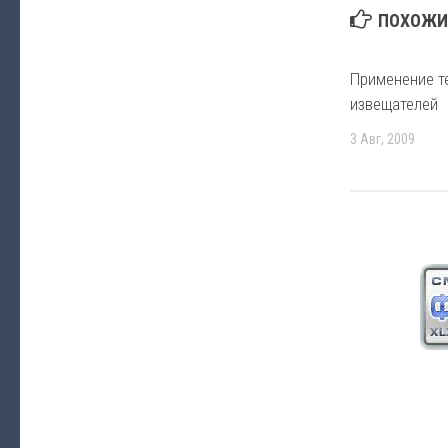
ПОХОЖИЕ
Применение т
извещателей
3 Авг, 2009