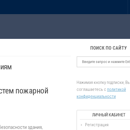
ПОИСК ПО САЙТУ
ниям
Нажимая кнопку подписки, В
истем пожарной
соглашаетесь с
политикой
конфиденциальности
ЛИЧНЫЙ КАБИНЕТ
Регистрация
безопасности здания,