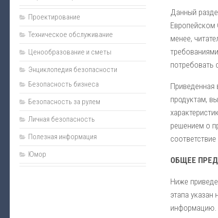
Данный разде
Проектирование
Европейском С
Техническое обслуживание
менее, читат
требованиями
Ценообразование и сметы
потребовать 
Энциклопедия безопасности
Безопасность бизнеса
Приведенная 
продуктам, вы
Безопасность за рулем
характеристи
Личная безопасность
решением о п
Полезная информация
соответствие
Юмор
ОБЩЕЕ ПРЕД
Ниже приведе
этапа указан 
информацию.