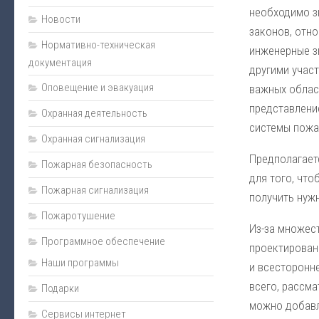
необходимо з
Новости
законов, отн
Нормативно-техническая
инженерные з
документация
другими участ
Оповещение и эвакуация
важных облас
представлени
Охранная деятельность
системы пожа
Охранная сигнализация
Предполагает
Пожарная безопасность
для того, что
Пожарная сигнализация
получить нуж
Пожаротушение
Из-за множес
Программное обеспечение
проектирован
Наши программы
и всесторонн
всего, рассма
Подарки
можно добавл
Сервисы интернет