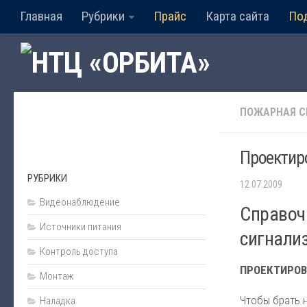
Главная
Рубрики
Прайс
Карта сайта
По
ПОЖАРНАЯ С
Проектир
РУБРИКИ
12.07.2009
Видеонаблюдение
Справоч
Источники питания
сигнали
Контроль доступа
ПРОЕКТИРО
Монтаж
Чтобы брать 
Наладка