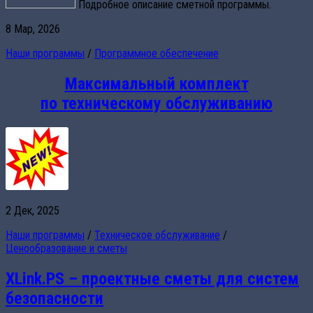
Подробное описание сметной программы.
8 Мар, 2026
Наши программы
/
Программное обеспечение
Максимальный комплект
по техническому обслуживанию
2 Дек, 2025
Наши программы
/
Техническое обслуживание
/
Ценообразование и сметы
XLink.PS – проектные сметы для систем
безопасности