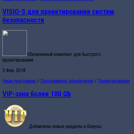
VISIO-S для проектирования систем
безопасности
Обновленный комплект для быстрого
проектирования.
3 Фев, 2018
Наши программы
/
Программное обеспечение
/
Проектирование
VIP-зона более 100 Gb
Добавлены новые разделы и бонусы.