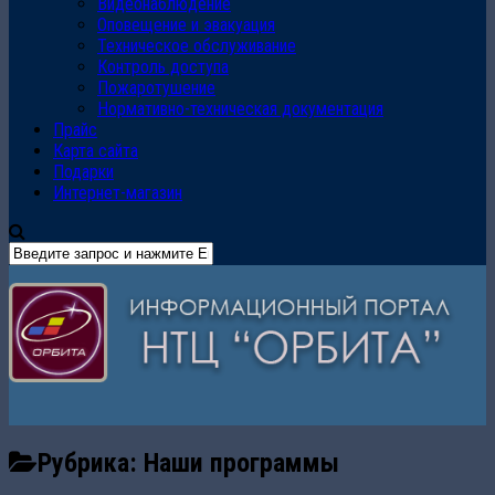
Видеонаблюдение
Оповещение и эвакуация
Техническое обслуживание
Контроль доступа
Пожаротушение
Нормативно-техническая документация
Прайс
Карта сайта
Подарки
Интернет-магазин
Рубрика:
Наши программы