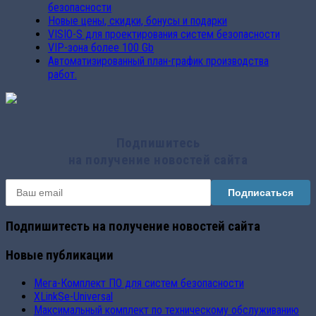
безопасности
Новые цены, скидки, бонусы и подарки
VISIO-S для проектирования систем безопасности
VIP-зона более 100 Gb
Автоматизированный план-график производства
работ.
Подпишитесь
на получение новостей сайта
Подпишитесть на получение новостей сайта
Новые публикации
Мега-Комплект ПО для систем безопасности
XLinkSe-Universal
Максимальный комплект по техническому обслуживанию