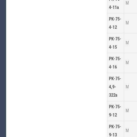
М
4-11а
РК-75-
М
4-12
РК-75-
М
4-15
РК-75-
М
4-16
РК-75-
4,9-
М
322а
РК-75-
М
9-12
РК-75-
М
9-13