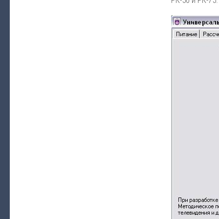
РК-50 и РК-75.