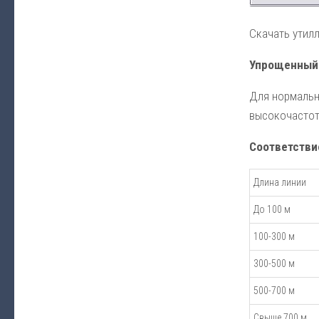
Скачать утилл
Упрощенный 
Для нормальн
высокочастот
Соответстви
Длина линии
До 100 м
100-300 м
300-500 м
500-700 м
Свыше 700 м