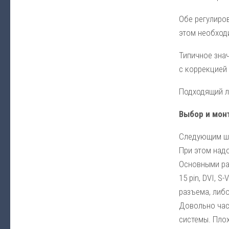
Обе регулиро
этом необход
Типичное зна
с коррекцией 
Подходящий ли
Выбор и мон
Следующим ша
При этом над
Основными ра
15 pin, DVI, 
разъема, либ
Довольно час
системы. Плох