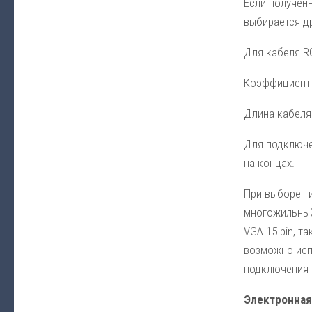
Если получен
выбирается др
Для кабеля RG
Коэффициент п
Длина кабеля 
Для подключе
на концах.
При выборе т
многожильный
VGA 15 pin, т
возможно исп
подключения 
Электронная