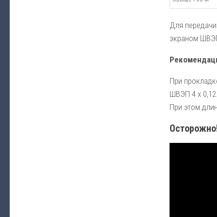
Для передачи
экраном ШВЭП 
Рекомендаци
При прокладк
ШВЭП 4 х 0,12
При этом длин
Осторожно