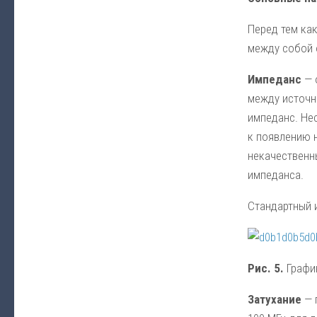
Перед тем как
между собой 
Импеданс
— 
между источн
импеданс. Не
к появлению 
некачественн
импеданса.
Стандартный 
Рис. 5.
График
Затухание
— 