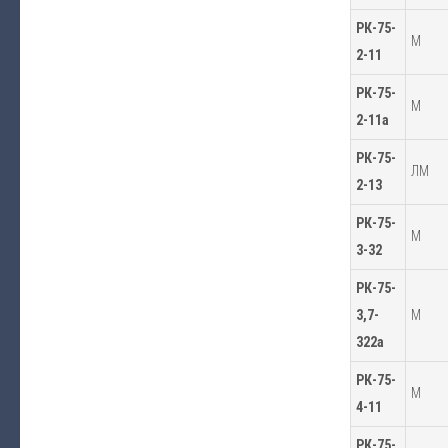
РК-75-
М
2-11
РК-75-
М
2-11а
РК-75-
ЛМ
2-13
РК-75-
М
3-32
РК-75-
3,7-
М
322а
РК-75-
М
4-11
РК-75-