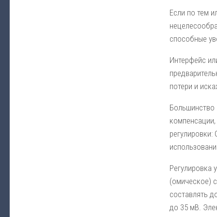
Если по тем 
нецелесообра
способные уве
Интерфейс ил
предваритель
потери и иска
Большинство 
компенсации,
регулировки: 
использовани
Регулировка 
(омическое) с
составлять до
до 35 мВ. Эл