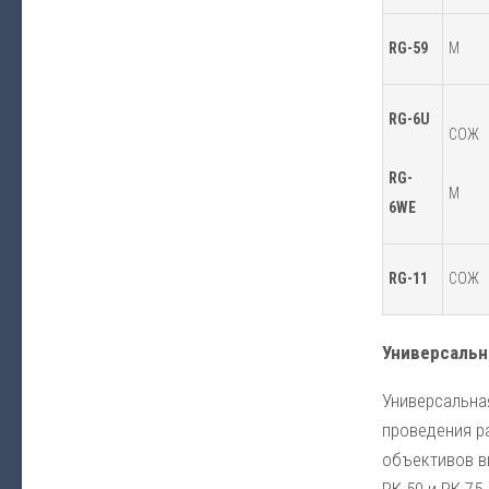
RG-59
М
RG-6U
СОЖ
RG-
М
6WE
RG-11
СОЖ
Универсальн
Универсальна
проведения р
объективов в