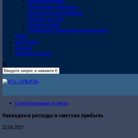
Видеонаблюдение
Оповещение и эвакуация
Техническое обслуживание
Контроль доступа
Пожаротушение
Нормативно-техническая документация
Прайс
Карта сайта
Подарки
Интернет-магазин
Ценообразование и сметы
Накладные расходы и сметная прибыль
22.06.2021