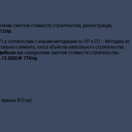
лении сметной стоимости строительства, реконструкции,
12/пр.
) в соответствии с новыми методиками по НР и СП – Методике по
тального ремонта, сноса объектов капитального строительства,
прибыли
при определении сметной стоимости строительства,
.12.2020 № 774/пр.
 приказа 812/пр)