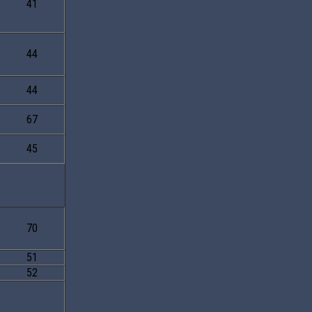
41
44
44
67
45
70
51
52