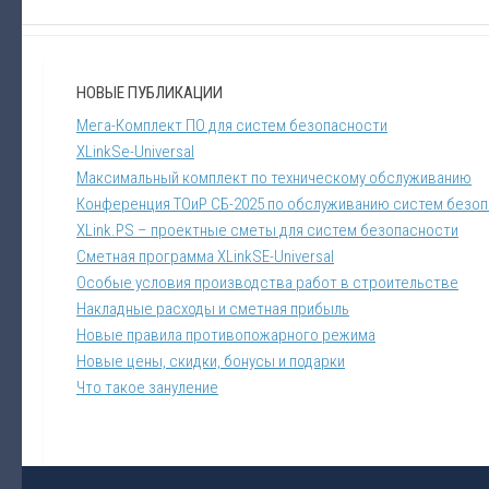
НОВЫЕ ПУБЛИКАЦИИ
Мега-Комплект ПО для систем безопасности
XLinkSe-Universal
Максимальный комплект по техническому обслуживанию
Конференция ТОиР СБ-2025 по обслуживанию систем безо
XLink.PS – проектные сметы для систем безопасности
Сметная программа XLinkSE-Universal
Особые условия производства работ в строительстве
Накладные расходы и сметная прибыль
Новые правила противопожарного режима
Новые цены, скидки, бонусы и подарки
Что такое зануление