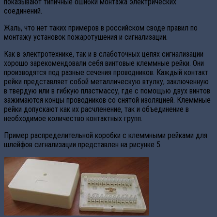
показывают типичные ошибки монтажа электрических
соединений.
Жаль, что нет таких примеров в российском своде правил по
монтажу установок пожаротушения и сигнализации.
Как в электротехнике, так и в слаботочных цепях сигнализации
хорошо зарекомендовали себя винтовые клеммные рейки. Они
производятся под разные сечения проводников. Каждый контакт
рейки представляет собой металлическую втулку, заключенную
в твердую или в гибкую пластмассу, где с помощью двух винтов
зажимаются концы проводников со снятой изоляцией. Клеммные
рейки допускают как их расчленение, так и объединение в
необходимое количество контактных групп.
Пример распределительной коробки с клеммными рейками для
шлейфов сигнализации представлен на рисунке 5.