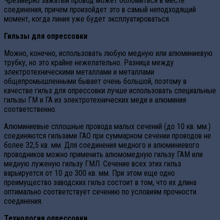
Чрезмерно зажатый провод может обломиться в месте
соединения, причем произойдет это в самый неподходящий
момент, когда линия уже будет эксплуатироваться.
Гильзы для опрессовки
Можно, конечно, использовать любую медную или алюминиевую
трубку, но это крайне нежелательно. Разница между
электротехническими металлами и металлами
общепромышленными бывает очень большой, поэтому в
качестве гильз для опрессовки лучше использовать специальные
гильзы ГМ и ГА из электротехнических меди и алюминия
соответственно.
Алюминиевые сплошные провода малых сечений (до 10 кв. мм.)
соединяются гильзами ГАО при суммарном сечении проводов не
более 32,5 кв. мм. Для соединения медного и алюминиевого
проводников можно применить алюмомедную гильзу ГАМ или
медную луженую гильзу ГМЛ. Сечение всех этих гильз
варьируется от 10 до 300 кв. мм. При этом еще одно
преимущество заводских гильз состоит в том, что их длина
оптимально соответствует сечению по условиям прочности
соединения.
Технология опрессовки