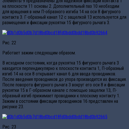
Элементы 9 предназначены для надежной фиксации контакта 1
на плоскости 11 основы 2. Дополнительный паз 10 необходим
для вращения в нем П-образного изгиба 14 на оси 8 фигурного
контакта 3. Г-образный канал 12 с защелкой 13 используется для
размещения и фиксации рукоятки 15 фигурного рычага 3.
Рис. 22
Работает зажим следующим образом.
В исходном состоянии, когда рукоятка 15 фигурного рычага 3
находится перпендикулярно к плоскости контакта 1, П-образный
изгиб 14 на оси 8 открывает канал 6 для ввода проводников.
После введения проводников до упора производится их фиксация.
После поворота фигурного рычага 3 вокруг его оси 8 и фиксации
рукоятки 15 в Г-образном канале с помощью защелки 13, П-
образный изгиб прижимает проводники к плоскому контакту 1.
Зажим в состоянии фиксации проводников 16 представлен на
рисунке 23.
Рис. 23