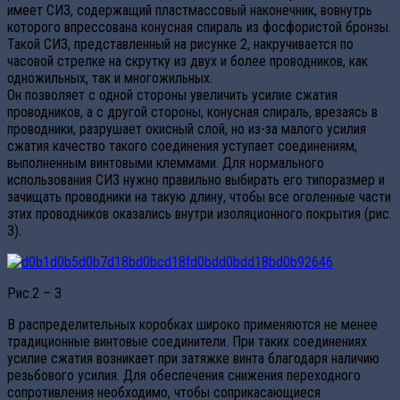
имеет СИЗ, содержащий пластмассовый наконечник, вовнутрь
которого впрессована конусная спираль из фосфористой бронзы.
Такой СИЗ, представленный на рисунке 2, накручивается по
часовой стрелке на скрутку из двух и более проводников, как
одножильных, так и многожильных.
Он позволяет с одной стороны увеличить усилие сжатия
проводников, а с другой стороны, конусная спираль, врезаясь в
проводники, разрушает окисный слой, но из-за малого усилия
сжатия качество такого соединения уступает соединениям,
выполненным винтовыми клеммами. Для нормального
использования СИЗ нужно правильно выбирать его типоразмер и
зачищать проводники на такую длину, чтобы все оголенные части
этих проводников оказались внутри изоляционного покрытия (рис.
3).
Рис.2 – 3
В распределительных коробках широко применяются не менее
традиционные винтовые соединители. При таких соединениях
усилие сжатия возникает при затяжке винта благодаря наличию
резьбового усилия. Для обеспечения снижения переходного
сопротивления необходимо, чтобы соприкасающиеся