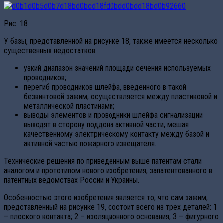
Рис. 18
У базы, представленной на рисунке 18, также имеется несколько
существенных недостатков:
узкий диапазон значений площади сечения используемых
проводников;
перегиб проводников шлейфа, введенного в такой
безвинтовой зажим, осуществляется между пластиковой и
металлической пластинами;
выводы элементов и проводники шлейфа сигнализации
выходят в сторону поддона активной части, мешая
качественному электрическому контакту между базой и
активной частью пожарного извещателя.
Технические решения по приведенным выше патентам стали
аналогом и прототипом нового изобретения, запатентованного в
патентных ведомствах России и Украины.
Особенностью этого изобретения является то, что сам зажим,
представленный на рисунке 19, состоит всего из трех деталей: 1
– плоского контакта; 2 – изоляционного основания; 3 – фигурного