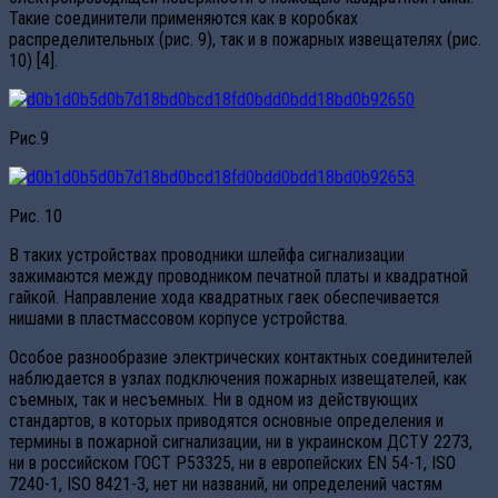
Такие соединители применяются как в коробках
распределительных (рис. 9), так и в пожарных извещателях (рис.
10) [4].
Рис.9
Рис. 10
В таких устройствах проводники шлейфа сигнализации
зажимаются между проводником печатной платы и квадратной
гайкой. Направление хода квадратных гаек обеспечивается
нишами в пластмассовом корпусе устройства.
Особое разнообразие электрических контактных соединителей
наблюдается в узлах подключения пожарных извещателей, как
съемных, так и несъемных. Ни в одном из действующих
стандартов, в которых приводятся основные определения и
термины в пожарной сигнализации, ни в украинском ДСТУ 2273,
ни в российском ГОСТ Р53325, ни в европейских EN 54-1, ISO
7240-1, ISO 8421-3, нет ни названий, ни определений частям