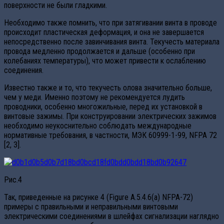
поверхности не были гладкими.
Необходимо также помнить, что при затягивании винта в проводе
происходит пластическая деформация, и она не завершается
непосредственно после завинчивания винта. Текучесть материала
провода медленно продолжается и дальше (особенно при
колебаниях температуры), что может привести к ослаблению
соединения.
Известно также и то, что текучесть олова значительно больше,
чем у меди. Именно поэтому не рекомендуется лудить
проводники, особенно многожильные, перед их установкой в
винтовые зажимы. При конструировании электрических зажимов
необходимо неукоснительно соблюдать международные
нормативные требования, в частности, МЭК 60999-1-99, NFPA 72
[2, 3].
Рис.4
Так, приведенные на рисунке 4 (Figure A.5.4.6(a) NFPA-72)
примеры с правильными и неправильными винтовыми
электрическими соединениями в шлейфах сигнализации наглядно