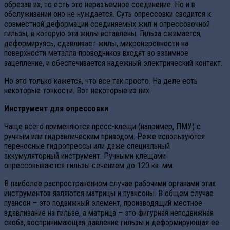
обрезав их, то есть это неразъемное соединение. Но и в
обслуживании оно не нуждается. Суть опрессовки сводится к
совместной деформации соединяемых жил и опрессовочной
гильзы, в которую эти жилы вставлены. Гильза сжимается,
деформируясь, сдавливает жилы, микронеровности на
поверхности металла проводников входят во взаимное
зацепление, и обеспечивается надежный электрический контакт.
Но это только кажется, что все так просто. На деле есть
некоторые тонкости. Вот некоторые из них.
Инструмент для опрессовки
Чаще всего применяются пресс-клещи (например, ПМУ) с
ручным или гидравлическим приводом. Реже используются
переносные гидропрессы или даже специальный
аккумуляторный инструмент. Ручными клещами
опрессовываются гильзы сечением до 120 кв. мм.
В наиболее распространенном случае рабочими органами этих
инструментов являются матрицы и пуансоны. В общем случае
пуансон – это подвижный элемент, производящий местное
вдавливание на гильзе, а матрица – это фигурная неподвижная
скоба, воспринимающая давление гильзы и деформирующая ее.