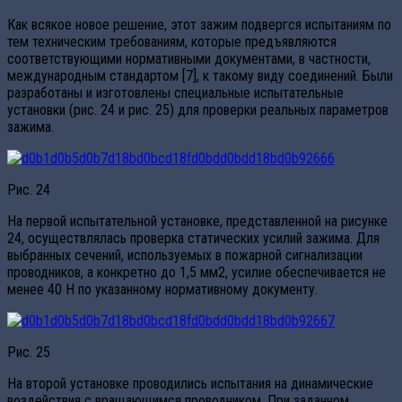
Как всякое новое решение, этот зажим подвергся испытаниям по
тем техническим требованиям, которые предъявляются
соответствующими нормативными документами, в частности,
международным стандартом [7], к такому виду соединений. Были
разработаны и изготовлены специальные испытательные
установки (рис. 24 и рис. 25) для проверки реальных параметров
зажима.
Рис. 24
На первой испытательной установке, представленной на рисунке
24, осуществлялась проверка статических усилий зажима. Для
выбранных сечений, используемых в пожарной сигнализации
проводников, а конкретно до 1,5 мм2, усилие обеспечивается не
менее 40 Н по указанному нормативному документу.
Рис. 25
На второй установке проводились испытания на динамические
воздействия с вращающимся проводником. При заданном