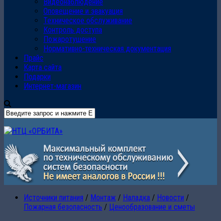
Видеонаблюдение
Оповещение и эвакуация
Техническое обслуживание
Контроль доступа
Пожаротушение
Нормативно-техническая документация
Прайс
Карта сайта
Подарки
Интернет-магазин
Источники питания
/
Монтаж
/
Наладка
/
Новости
/
Пожарная безопасность
/
Ценообразование и сметы