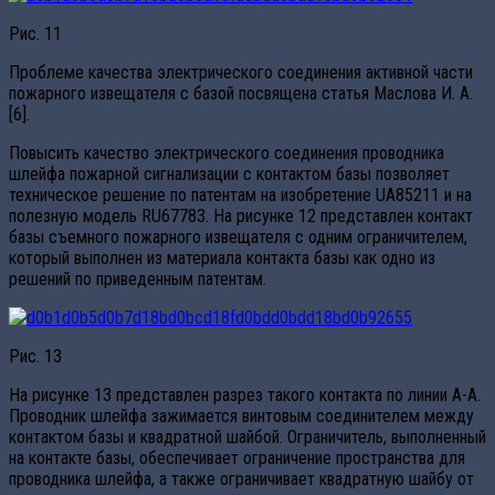
Рис. 11
Проблеме качества электрического соединения активной части
пожарного извещателя с базой посвящена статья Маслова И. А.
[6].
Повысить качество электрического соединения проводника
шлейфа пожарной сигнализации с контактом базы позволяет
техническое решение по патентам на изобретение UA85211 и на
полезную модель RU67783. На рисунке 12 представлен контакт
базы съемного пожарного извещателя с одним ограничителем,
который выполнен из материала контакта базы как одно из
решений по приведенным патентам.
Рис. 13
На рисунке 13 представлен разрез такого контакта по линии А-А.
Проводник шлейфа зажимается винтовым соединителем между
контактом базы и квадратной шайбой. Ограничитель, выполненный
на контакте базы, обеспечивает ограничение пространства для
проводника шлейфа, а также ограничивает квадратную шайбу от