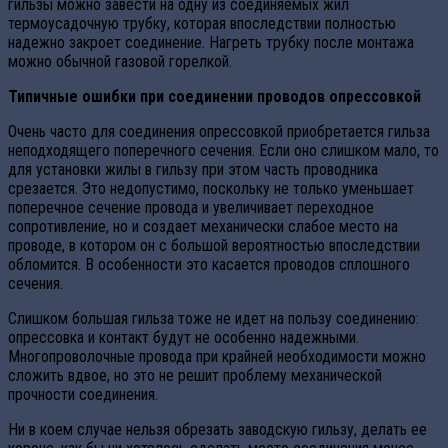
гильзы можно завести на одну из соединяемых жил
термоусадочную трубку, которая впоследствии полностью
надежно закроет соединение. Нагреть трубку после монтажа
можно обычной газовой горелкой.
Типичные ошибки при соединении проводов опрессовкой
Очень часто для соединения опрессовкой приобретается гильза
неподходящего поперечного сечения. Если оно слишком мало, то
для установки жилы в гильзу при этом часть проводника
срезается. Это недопустимо, поскольку не только уменьшает
поперечное сечение провода и увеличивает переходное
сопротивление, но и создает механически слабое место на
проводе, в котором он с большой вероятностью впоследствии
обломится. В особенности это касается проводов сплошного
сечения.
Слишком большая гильза тоже не идет на пользу соединению:
опрессовка и контакт будут не особенно надежными.
Многопроволочные провода при крайней необходимости можно
сложить вдвое, но это не решит проблему механической
прочности соединения.
Ни в коем случае нельзя обрезать заводскую гильзу, делать ее