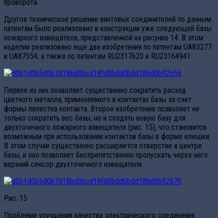
проворота.
Другое техническое решение винтовых соединителей по данным
патентам было реализовано в конструкции уже следующей базы
пожарного извещателя, представленной на рисунке 14. В этом
изделии реализовано еще два изобретения по патентам UA83277
и UA87554, а также по патентам RU2317620 и RU23164941.
Первое из них позволяет существенно сократить расход
цветного металла, применяемого в контактах базы за счет
формы лепестка контакта. Второе изобретение позволяет не
только сократить вес базы, но и создать новую базу для
двухточечного пожарного извещателя (рис. 15), что становится
возможным при использовании контактов базы в форме клюшки.
В этом случае существенно расширяется отверстие в центре
базы, и оно позволяет беспрепятственно пропускать через него
верхний сенсор двухточечного извещателя.
Рис. 15
Проблеме улучшения качества электрического соединения