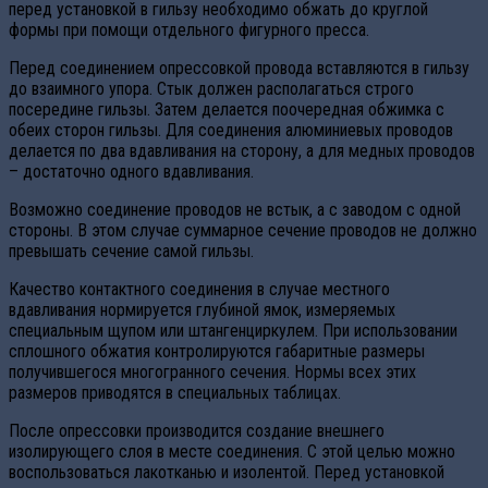
перед установкой в гильзу необходимо обжать до круглой
формы при помощи отдельного фигурного пресса.
Перед соединением опрессовкой провода вставляются в гильзу
до взаимного упора. Стык должен располагаться строго
посередине гильзы. Затем делается поочередная обжимка с
обеих сторон гильзы. Для соединения алюминиевых проводов
делается по два вдавливания на сторону, а для медных проводов
– достаточно одного вдавливания.
Возможно соединение проводов не встык, а с заводом с одной
стороны. В этом случае суммарное сечение проводов не должно
превышать сечение самой гильзы.
Качество контактного соединения в случае местного
вдавливания нормируется глубиной ямок, измеряемых
специальным щупом или штангенциркулем. При использовании
сплошного обжатия контролируются габаритные размеры
получившегося многогранного сечения. Нормы всех этих
размеров приводятся в специальных таблицах.
После опрессовки производится создание внешнего
изолирующего слоя в месте соединения. С этой целью можно
воспользоваться лакотканью и изолентой. Перед установкой