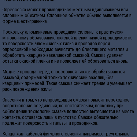
Опрессовка может производиться местным вдавливанием или
сплошным обжатием. Сплошное обжатие обычно выполняется в
форме шестигранника.
Поскольку алюминиевые проводники склонны к практически
мгновенному образованию окисной пленки низкой проводимости,
то поверхность алюминиевых гильз и проводов перед
опрессовкой необходимо зачистить до блестящего металла и
обработать кварцево-вазелиновой смазкой. Смазка удаляет
остатки окисной пленки и не позволяет ей образоваться вновь.
Медные провода перед опрессовкой также обрабатываются
смазкой, содержащей только технический вазелин, без
кварцевых примесей. Такая смазка снижает трение и уменьшает
риск повреждения жилы.
Опасения в том, что непроводящая смазка повысит переходное
сопротивление соединения, не состоятельны, поскольку при
соблюдении технологии смазка полностью вытесняется из места
контакта, оставаясь лишь в пустотах. Смазке обязательно
подлежит поверхность и гильзы, и проводников.
Концы жил кабелей фигурного сечения, например, треугольные,