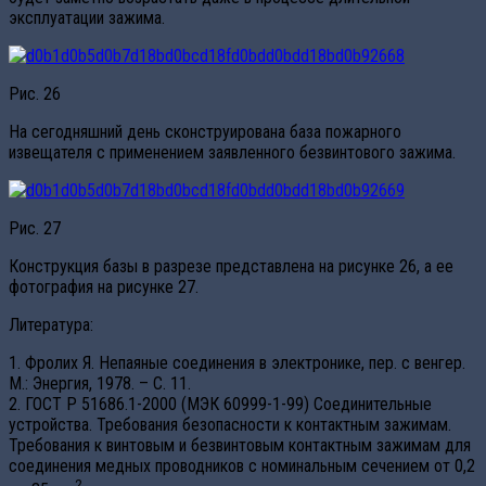
эксплуатации зажима.
Рис. 26
На сегодняшний день сконструирована база пожарного
извещателя с применением заявленного безвинтового зажима.
Рис. 27
Конструкция базы в разрезе представлена на рисунке 26, а ее
фотография на рисунке 27.
Литература:
1. Фролих Я. Непаяные соединения в электронике, пер. с венгер.
М.: Энергия, 1978. – С. 11.
2. ГОСТ Р 51686.1-2000 (МЭК 60999-1-99) Соединительные
устройства. Требования безопасности к контактным зажимам.
Требования к винтовым и безвинтовым контактным зажимам для
соединения медных проводников с номинальным сечением от 0,2
2