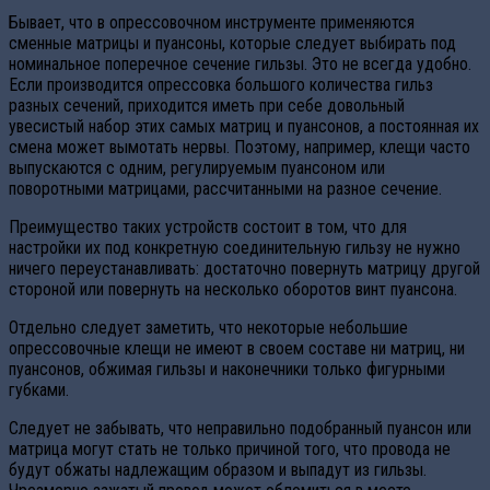
Бывает, что в опрессовочном инструменте применяются
сменные матрицы и пуансоны, которые следует выбирать под
номинальное поперечное сечение гильзы. Это не всегда удобно.
Если производится опрессовка большого количества гильз
разных сечений, приходится иметь при себе довольный
увесистый набор этих самых матриц и пуансонов, а постоянная их
смена может вымотать нервы. Поэтому, например, клещи часто
выпускаются с одним, регулируемым пуансоном или
поворотными матрицами, рассчитанными на разное сечение.
Преимущество таких устройств состоит в том, что для
настройки их под конкретную соединительную гильзу не нужно
ничего переустанавливать: достаточно повернуть матрицу другой
стороной или повернуть на несколько оборотов винт пуансона.
Отдельно следует заметить, что некоторые небольшие
опрессовочные клещи не имеют в своем составе ни матриц, ни
пуансонов, обжимая гильзы и наконечники только фигурными
губками.
Следует не забывать, что неправильно подобранный пуансон или
матрица могут стать не только причиной того, что провода не
будут обжаты надлежащим образом и выпадут из гильзы.