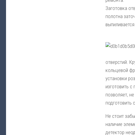
ремонта.
Заготовка от
полотна заточ
выпиливается 
отверстий. К
кольцевой фр
установки ро
изготовить с
позволяет, не
подготовить с
Не стоит забы
наличие элем
детектор нео