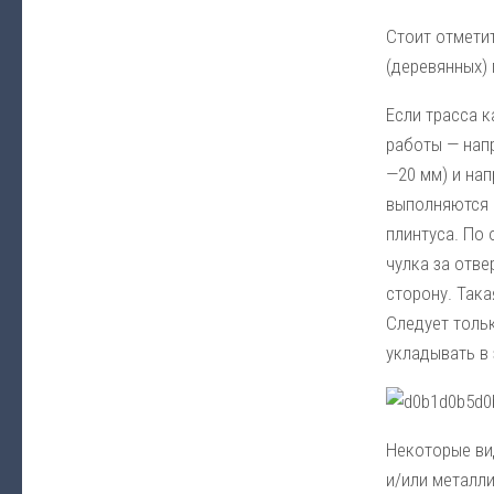
Стоит отмети
(деревянных)
Если трасса 
работы — нап
—20 мм) и на
выполняются 
плинтуса. По
чулка за отве
сторону. Так
Следует тольк
укладывать в
Некоторые ви
и/или металли