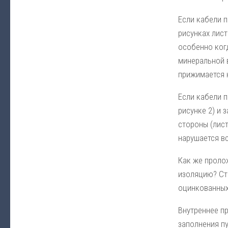
Если кабели 
рисунках лист
особенно ког
минеральной 
прижимается 
Если кабели 
рисунке 2) и 
стороны (лис
нарушается в
Как же пролож
изоляцию? Ст
оцинкованных
Внутреннее п
заполнения п