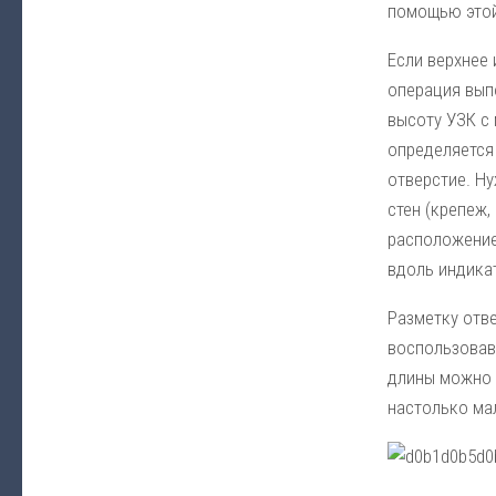
помощью этой
Если верхнее 
операция выпо
высоту УЗК с
определяется
отверстие. Ну
стен (крепеж,
расположение
вдоль индика
Разметку отве
воспользовав
длины можно 
настолько ма