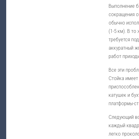
Выполнение б
сокращения от
обычно исполь
(1-5 км). В т
требуется по
аккуратный ж
работ приходи
Все эти пробл
Стойка имеет
приспособлен
катушек и бух
платформы-ста
Следующий во
каждый квадр
легко прокол