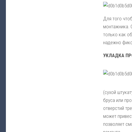
Для того что
монтажника. О
только как об
надежно фикс
УКЛАДКА ПР
(сухой штукат
бруса или про
отверстий тр
может привес
позволяет см