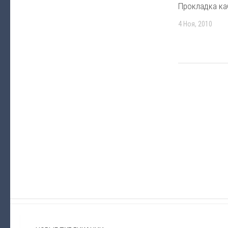
Прокладка ка
4 Ноя, 2010