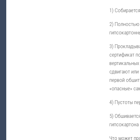
1) Собирается
2) Полностью 
гипсокартонны
3) Прокладыв
сертификат п
вертикальных 
сдвигают или
первой обшит
«опасные» са
4) Пустоты п
5) Обшиваетс
гипсокартона 
Что может пр