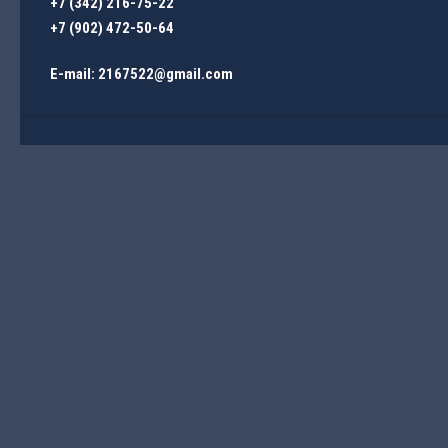
+7 (342) 216-75-22
+7 (902) 472-50-64
E-mail: 2167522@gmail.com