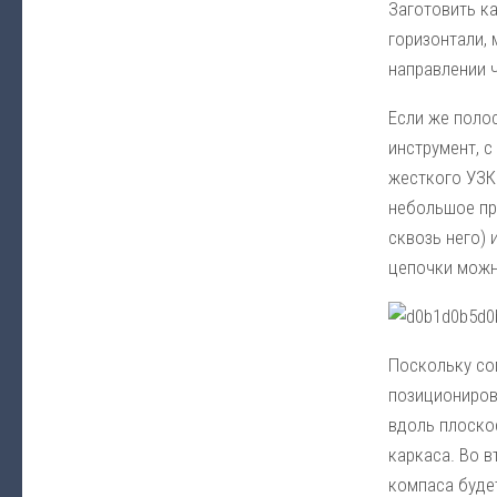
Заготовить к
горизонтали,
направлении ч
Если же поло
инструмент, 
жесткого УЗК
небольшое пр
сквозь него)
цепочки можн
Поскольку со
позиционирова
вдоль плоско
каркаса. Во 
компаса буде