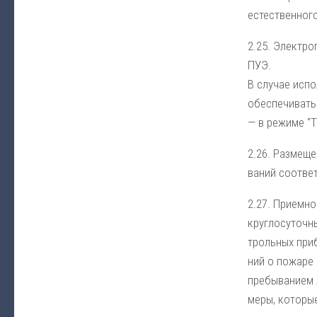
ес­те­ст­вен­но­г
2.25. Элек­тро
ПУЭ.
В слу­чае ис­по
обес­пе­чи­вать
— в ре­жи­ме “Тр
2.26. Раз­ме­ще
ва­ний со­от­вет
2.27. При­ем­но
круг­ло­су­точ­н
троль­ных при­б
ний о по­жа­ре 
пре­бы­ва­ни­ем
ме­ры, ко­то­ры