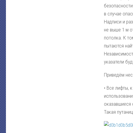
безопасности
в случае опас
Надписи и раз
не выше 1 м о
потолка. К то
пытаются най
Независимост
указатели буд
Приведём нес
• Все лифты, 
использования
оказавшиеся 
Такая путани