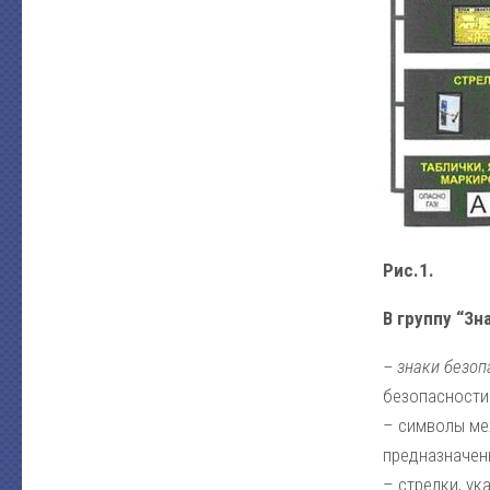
Рис.1.
В группу “З
– знаки безоп
безопасности
– символы ме
предназначен
– стрелки, у