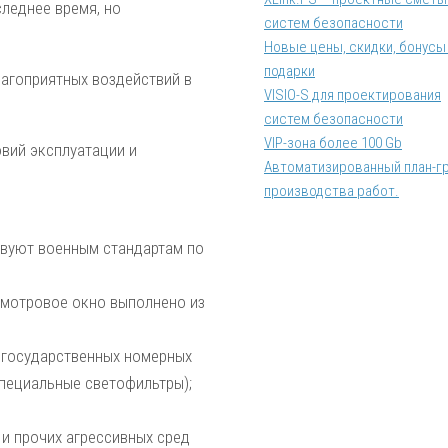
леднее время, но
систем безопасности
Новые цены, скидки, бонусы
подарки
агоприятных воздействий в
VISIO-S для проектирования
систем безопасности
VIP-зона более 100 Gb
вий эксплуатации и
Автоматизированный план-г
производства работ.
твуют военным стандартам по
смотровое окно выполнено из
 государственных номерных
пециальные светофильтры);
 и прочих агрессивных сред