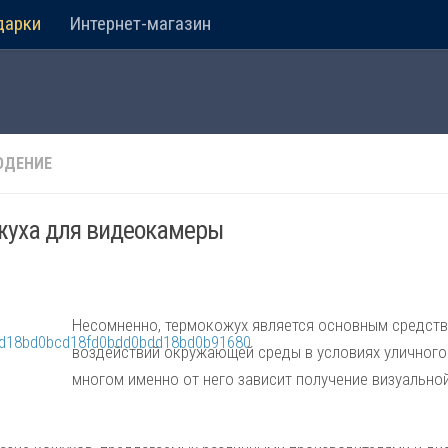
дарки
Интернет-магазин
ЮДЕНИЕ
жуха для видеокамеры
Несомненно, термокожух является основным средст
воздействий окружающей среды в условиях уличного
многом именно от него зависит получение визуальн