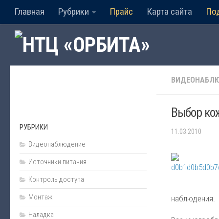
Главная
Рубрики
Прайс
Карта сайта
По
ВИДЕОНАБЛ
Выбор ко
РУБРИКИ
11.03.2010
Видеонаблюдение
Источники питания
Контроль доступа
Монтаж
наблюдения.
Наладка