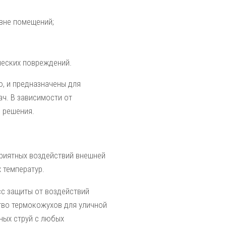
 вне помещений;
ческих повреждений.
, и предназначены для
ч. В зависимости от
 решения.
риятных воздействий внешней
 температур.
с защиты от воздействий
во термокожухов для уличной
ных струй с любых