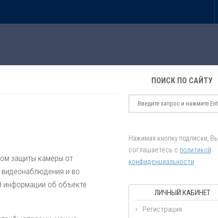
ПОИСК ПО САЙТУ
Нажимая кнопку подписки, В
соглашаетесь с
политикой
вом защиты камеры от
конфиденциальности
 видеонаблюдения и во
ой информации об объекте
ЛИЧНЫЙ КАБИНЕТ
Регистрация