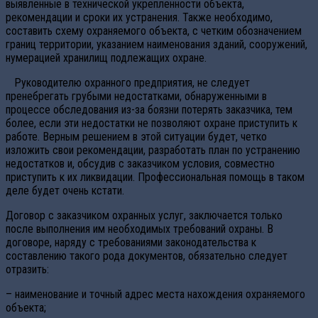
выявленные в технической укрепленности объекта,
рекомендации и сроки их устранения. Также необходимо,
составить схему охраняемого объекта, с четким обозначением
границ территории, указанием наименования зданий, сооружений,
нумерацией хранилищ подлежащих охране.
Руководителю охранного предприятия, не следует
пренебрегать грубыми недостатками, обнаруженными в
процессе обследования из-за боязни потерять заказчика, тем
более, если эти недостатки не позволяют охране приступить к
работе. Верным решением в этой ситуации будет, четко
изложить свои рекомендации, разработать план по устранению
недостатков и, обсудив с заказчиком условия, совместно
приступить к их ликвидации. Профессиональная помощь в таком
деле будет очень кстати.
Договор с заказчиком охранных услуг, заключается только
после выполнения им необходимых требований охраны. В
договоре, наряду с требованиями законодательства к
составлению такого рода документов, обязательно следует
отразить:
– наименование и точный адрес места нахождения охраняемого
объекта;