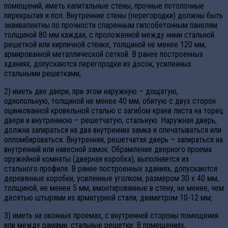
помещений, иметь капитальные стены, прочные потолочные
перекрытия и пол. Внутренние стены (перегородки) должны быть
эквивалентны по прочности спаренным гипсобетонным панелям
толщиной 80 мм каждая, с проложенной между ними стальной
решеткой или кирпичной стенке, толщиной не менее 120 мм,
армированной металлической сеткой. В ранее построенных
зданиях, допускаются перегородки из досок, усиленных
стальными решетками;
2) иметь две двери, при этом наружную – дощатую,
однопольную, толщиной не менее 40 мм, обитую с двух сторон
оцинкованной кровельной сталью с загибом краев листа на торец
двери и внутреннюю – решетчатую, стальную. Наружная дверь,
должна запираться на два внутренних замка и опечатываться или
опломбироваться. Внутренняя, решетчатая дверь – запираться на
внутренний или навесной замок. Обрамление дверного проема
оружейной комнаты (дверная коробка), выполняется из
стального профиля. В ранее построенных зданиях, допускаются
деревянные коробки, усиленные уголком, размером 30 х 40 мм,
толщиной, не менее 5 мм, вмонтированные в стену, не менее, чем
десятью штырями из арматурной стали, диаметром 10-12 мм;
3) иметь на оконных проемах, с внутренней стороны помещения
или между рамами, стальные решетки. В помещениях,