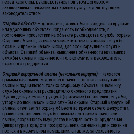
перед караулом, руководствуясь при этом договором,
заключенным с заказчиком охранных услуг и действующим
законодательством.
Старший объекта
– должность, может быть введена на крупных
или удаленных объектах, когда есть необходимость, в
постоянном присутствии на объекте руководства службы охраны.
Старший объекта, является заместителем начальника службы
охраны и прямым начальником, для всей караульной службы
объекта. Старший объекта, выполняет обязанности начальника
службы охраны и подчиняется только ему или руководителю
охранного предприятия.
Старший караульной смены (начальник караула)
– является
прямым начальником для всего личного состава караульной
смены и подчиняется, только
старшему объекта, начальнику
службы охраны или руководителю охранного предприятия.
Руководствуется инструкцией (приказами) по несению службы,
утвержденной начальником службы охраны. Старший караульной
смены, отвечает за охрану объекта во время своего дежурства,
правильное несение службы личным составом караульной
смены, сохранность имущества и исправность оборудования
(аппаратуры), средств пожаротушения, сигнализации и связи на
постах и в караульном помещении, а так же, за сохранность