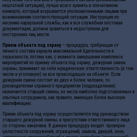
нештатной ситуации), лучше всего хранить в опечатанном
конверте, который вскрывается уполномоченными лицами при
возникновении соответствующей ситуации. Инструкция по
несению караульной службы, как и вся служебная постовая
документация, должна храниться в недоступном для
посторонних лиц месте.
Прием объекта под охрану
– процедура, требующая от
личного состава караула максимальной бдительности и
серьезности, потому как, с момента завершения комплекса
мероприятий по приему объекта под охрану, дежурная смена
охраны, принимает на себя юридическую ответственность (в том
числе и уголовную) за все происходящее на объекте. Если
дежурная смена состоит из двух и более человек, то
руководителем охранного предприятия (подразделения)
назначается старший смены, из числа наиболее подготовленных и
опытных сотрудников, как правило, имеющих более высокую
квалификацию.
Прием объекта под охрану осуществляется под руководством
старшего дежурной смены, в присутствии ответственного лица
со стороны заказчика. В данную процедуру входит: проверка
целостности сооружений, ограждений, замков, дверей, окон,