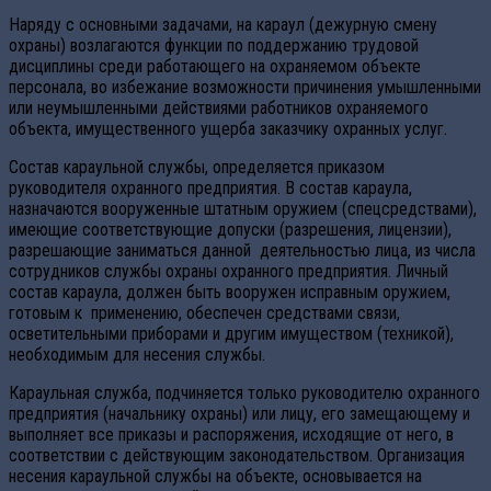
Наряду с основными задачами, на караул (дежурную смену
охраны) возлагаются функции по поддержанию трудовой
дисциплины среди работающего на охраняемом объекте
персонала, во избежание возможности причинения умышленными
или неумышленными действиями работников охраняемого
объекта, имущественного ущерба заказчику охранных услуг.
Состав караульной службы, определяется приказом
руководителя охранного предприятия. В состав караула,
назначаются вооруженные штатным оружием (спецсредствами),
имеющие соответствующие допуски (разрешения, лицензии),
разрешающие заниматься данной деятельностью лица, из числа
сотрудников службы охраны охранного предприятия.
Личный
состав караула, должен быть вооружен исправным оружием,
готовым к применению, обеспечен средствами связи,
осветительными приборами и другим имуществом (техникой),
необходимым для несения службы.
Караульная служба, подчиняется только руководителю охранного
предприятия (начальнику охраны) или лицу, его замещающему и
выполняет все приказы и распоряжения, исходящие от него, в
соответствии с действующим законодательством. Организация
несения караульной службы на объекте, основывается на