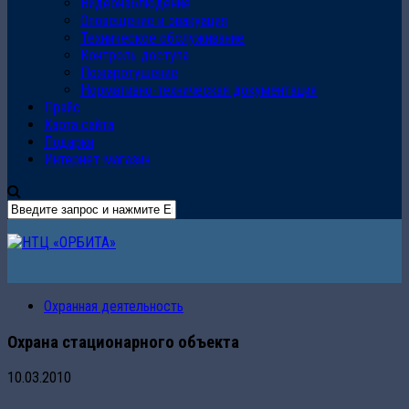
Видеонаблюдение
Оповещение и эвакуация
Техническое обслуживание
Контроль доступа
Пожаротушение
Нормативно-техническая документация
Прайс
Карта сайта
Подарки
Интернет-магазин
Охранная деятельность
Охрана стационарного объекта
10.03.2010