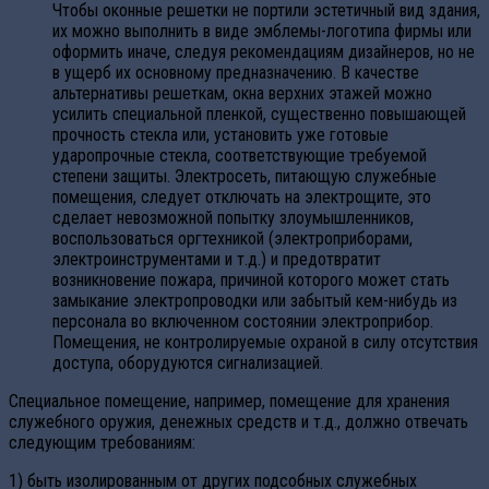
Чтобы оконные решетки не портили эстетичный вид здания,
их можно выполнить в виде эмблемы-логотипа фирмы или
оформить иначе, следуя рекомендациям дизайнеров, но не
в ущерб их основному предназначению. В качестве
альтернативы решеткам, окна верхних этажей можно
усилить специальной пленкой, существенно повышающей
прочность стекла или, установить уже готовые
ударопрочные стекла, соответствующие требуемой
степени защиты. Электросеть, питающую служебные
помещения, следует отключать на электрощите, это
сделает невозможной попытку злоумышленников,
воспользоваться оргтехникой (электроприборами,
электроинструментами и т.д.) и предотвратит
возникновение пожара, причиной которого может стать
замыкание электропроводки или забытый кем-нибудь из
персонала во включенном состоянии электроприбор.
Помещения, не контролируемые охраной в силу отсутствия
доступа, оборудуются сигнализацией.
Специальное помещение, например, помещение для хранения
служебного оружия, денежных средств и т.д., должно отвечать
следующим требованиям:
1) быть изолированным от других подсобных служебных