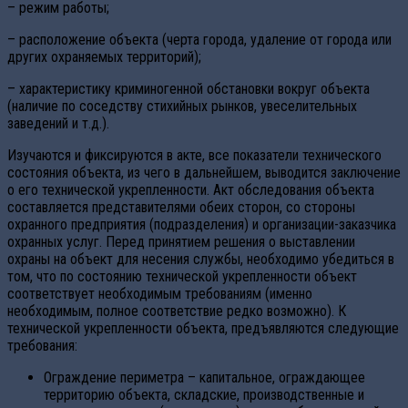
– режим работы;
– расположение объекта (черта города, удаление от города или
других охраняемых территорий);
– характеристику криминогенной обстановки вокруг объекта
(наличие по соседству стихийных рынков, увеселительных
заведений и т.д.).
Изучаются и фиксируются в акте, все показатели технического
состояния объекта, из чего в дальнейшем, выводится заключение
о его технической укрепленности. Акт обследования объекта
составляется представителями обеих сторон, со стороны
охранного предприятия (подразделения) и организации-заказчика
охранных услуг. Перед принятием решения о выставлении
охраны на объект для несения службы, необходимо убедиться в
том, что по состоянию технической укрепленности объект
соответствует необходимым требованиям (именно
необходимым, полное соответствие редко возможно). К
технической укрепленности объекта, предъявляются следующие
требования:
Ограждение периметра – капитальное, ограждающее
территорию объекта, складские, производственные и