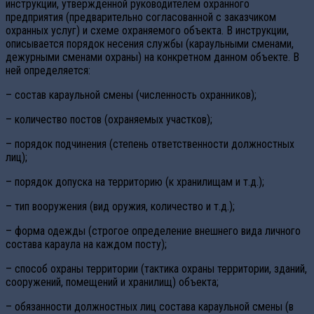
инструкции, утвержденной руководителем охранного
предприятия (предварительно согласованной с заказчиком
охранных услуг) и схеме охраняемого объекта. В инструкции,
описывается порядок несения службы (караульными сменами,
дежурными сменами охраны) на конкретном данном объекте. В
ней определяется:
– состав караульной смены (численность охранников);
– количество постов (охраняемых участков);
– порядок подчинения (степень ответственности должностных
лиц);
– порядок допуска на территорию (к хранилищам и т.д.);
– тип вооружения (вид оружия, количество и т.д.);
– форма одежды (строгое определение внешнего вида личного
состава караула на каждом посту);
– способ охраны территории (тактика охраны территории, зданий,
сооружений, помещений и хранилищ) объекта;
– обязанности должностных лиц состава караульной смены (в