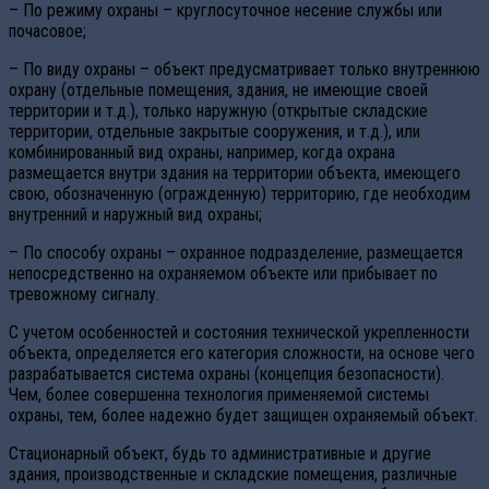
– По режиму охраны – круглосуточное несение службы или
почасовое;
– По виду охраны – объект предусматривает только внутреннюю
охрану (отдельные помещения, здания, не имеющие своей
территории и т.д.), только наружную (открытые складские
территории, отдельные закрытые сооружения, и т.д.), или
комбинированный вид охраны, например, когда охрана
размещается внутри здания на территории объекта, имеющего
свою, обозначенную (огражденную) территорию, где необходим
внутренний и наружный вид охраны;
– По способу охраны – охранное подразделение, размещается
непосредственно на охраняемом объекте или прибывает по
тревожному сигналу.
С учетом особенностей и состояния технической укрепленности
объекта, определяется его категория сложности, на основе чего
разрабатывается система охраны (концепция безопасности).
Чем, более совершенна технология применяемой системы
охраны, тем, более надежно будет защищен охраняемый объект.
Стационарный объект, будь то административные и другие
здания, производственные и складские помещения, различные