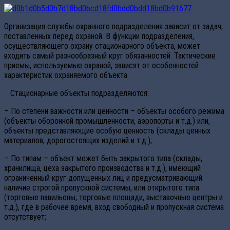
Организация службы охранного подразделения зависит от задач,
поставленных перед охраной. В функции подразделения,
осуществляющего охрану стационарного объекта, может
входить самый разнообразный круг обязанностей. Тактические
приемы, используемые охраной, зависят от особенностей
характеристик охраняемого объекта.
Стационарные объекты подразделяются:
– По степени важности или ценности – объекты особого режима
(объекты оборонной промышленности, аэропорты и т.д.) или,
объекты представляющие особую ценность (склады ценных
материалов, дорогостоящих изделий и т.д.);
– По типам – объект может быть закрытого типа (склады,
хранилища, цеха закрытого производства и т.д.), имеющий
ограниченный круг допущенных лиц и предусматривающий
наличие строгой пропускной системы, или открытого типа
(торговые павильоны, торговые площади, выставочные центры и
т.д.), где в рабочее время, вход свободный и пропускная система
отсутствует;