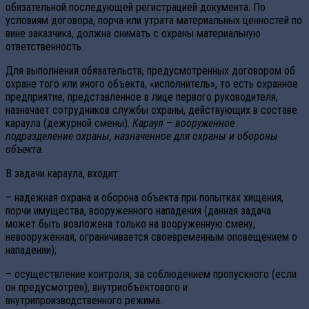
обязательной последующей регистрацией документа. По
условиям договора, порча или утрата материальных ценностей по
вине заказчика, должна снимать с охраны материальную
ответственность.
Для выполнения обязательств, предусмотренных договором об
охране того или иного объекта, «исполнитель», то есть охранное
предприятие, представленное в лице первого руководителя,
назначает сотрудников службы охраны, действующих в составе
караула (дежурной смены).
Караул – вооруженное
подразделение охраны, назначенное для охраны и обороны
объекта.
В задачи караула, входит:
– надежная охрана и оборона объекта при попытках хищения,
порчи имущества, вооруженного нападения (данная задача
может быть возложена только на вооруженную смену,
невооруженная, ограничивается своевременным оповещением о
нападении);
– осуществление контроля, за соблюдением пропускного (если
он предусмотрен), внутриобъектового и
внутрипроизводственного режима.