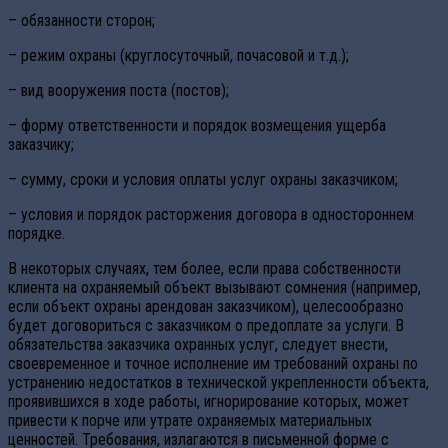
– обязанности сторон;
– режим охраны (круглосуточный, почасовой и т.д.);
– вид вооружения поста (постов);
– форму ответственности и порядок возмещения ущерба
заказчику;
– сумму, сроки и условия оплаты услуг охраны заказчиком;
– условия и порядок расторжения договора в одностороннем
порядке.
В некоторых случаях, тем более, если права собственности
клиента на охраняемый объект вызывают сомнения (например,
если объект охраны арендован заказчиком), целесообразно
будет договориться с заказчиком о предоплате за услуги. В
обязательства заказчика охранных услуг, следует внести,
своевременное и точное исполнение им требований охраны по
устранению недостатков в технической укрепленности объекта,
проявившихся в ходе работы, игнорирование которых, может
привести к порче или утрате охраняемых материальных
ценностей. Требования, излагаются в письменной форме с