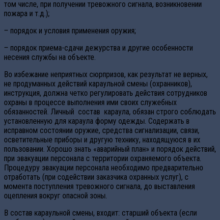
том числе, при получении тревожного сигнала, возникновении
пожара и т.д.);
– порядок и условия применения оружия;
– порядок приема-сдачи дежурства и другие особенности
несения службы на объекте.
Во избежание неприятных сюрпризов, как результат не верных,
не продуманных действий караульной смены (охранников),
инструкция, должна четко регулировать действия сотрудников
охраны в процессе выполнения ими своих служебных
обязанностей. Личный состав караула, обязан строго соблюдать
установленную для караула форму одежды. Содержать в
исправном состоянии оружие, средства сигнализации, связи,
осветительные приборы и другую технику, находящуюся в их
пользовании. Хорошо знать «аварийный план» и порядок действий,
при эвакуации персонала с территории охраняемого объекта.
Процедуру эвакуации персонала необходимо предварительно
отработать (при содействии заказчика охранных услуг), с
момента поступления тревожного сигнала, до выставления
оцепления вокруг опасной зоны.
В состав караульной смены, входит: старший объекта (если