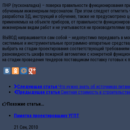
ПНР (пусконаладка) – поверка правильности функционирования п
обученным инженерным персоналом. При этом следует отметить чт
разработка ЭД, инструкций и обучение, также не предусмотрено ц
применяемых на объекте приборов, от правильности функциониров
инженерным видам работ и не учитываются ни производителями п
ВЫВОД напрашивается сам собой – недопустимо передавать в мон
системные и инструментальные программно-аппаратные средства,
выбрать на стадии проектирования соответствующий требованиям
разновидность шкафа пожарной автоматики с конкретной функцио
на стадии проведения тендеров поставщикам поставку готовых к
Следующая статья
Что нужно знать об источниках питан
Предыдущая статья
Сметная стоимость в строительств
Похожие статьи...
Памятка проектировщику УГПТ
21 Сен, 2010