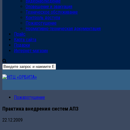
Видеонаблюдение
Оповещение и эвакуация
Техническое обслуживание
Контроль доступа
Пожаротушение
Нормативно-техническая документация
Прайс
Карта сайта
Подарки
Интернет-магазин
Пожаротушение
Практика внедрения систем АПЗ
22.12.2009