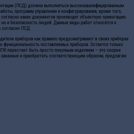
ментации (ПСД) должна выполняться высококвалифицированным
боты, программ управления и конфигурирования, кроме того,
ое согласно каких документов производит объектную ориентацию
 но и безопасность людей. Данные виды работ относятся к
а согласно ПСД.
дители приборов как правило предусматривают в своих приборах
ю функциональность поставляемых приборов. Остается только
ППК перестает быть просто покупным изделием – это скорее
к заказные и приобретать соответствующим образом, предлагаю