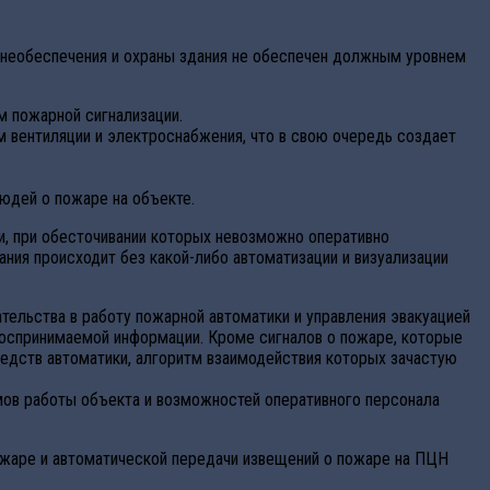
знеобеспечения и охраны здания не обеспечен должным уровнем
м пожарной сигнализации.
м вентиляции и электроснабжения, что в свою очередь создает
юдей о пожаре на объекте.
, при обесточивании которых невозможно оперативно
ния происходит без какой-либо автоматизации и визуализации
ательства в работу пожарной автоматики и управления эвакуацией
воспринимаемой информации. Кроме сигналов о пожаре, которые
едств автоматики, алгоритм взаимодействия которых зачастую
ов работы объекта и возможностей оперативного персонала
ожаре и автоматической передачи извещений о пожаре на ПЦН