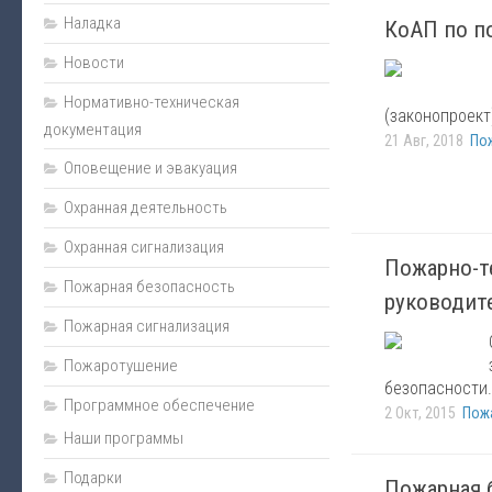
Наладка
КоАП по п
Новости
Нормативно-техническая
(законопроект
документация
21 Авг, 2018
По
Оповещение и эвакуация
Охранная деятельность
Охранная сигнализация
Пожарно-т
Пожарная безопасность
руководит
Пожарная сигнализация
Пожаротушение
безопасности.
Программное обеспечение
2 Окт, 2015
Пож
Наши программы
Подарки
Пожарная 