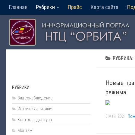
Главная
Рубрики
Прайс
Карта сайта
По
РУБРИКА:
Новые пра
РУБРИКИ
режима
Видеонаблюдение
Источники питания
6 Май, 2021
Пож
Контроль доступа
Монтаж