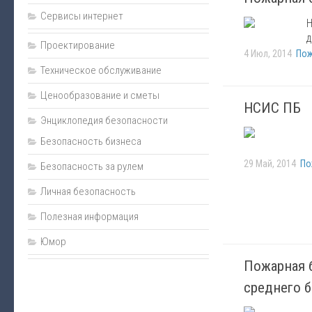
Сервисы интернет
Н
д
Проектирование
4 Июл, 2014
Пож
Техническое обслуживание
Ценообразование и сметы
НСИС ПБ
Энциклопедия безопасности
Безопасность бизнеса
29 Май, 2014
По
Безопасность за рулем
Личная безопасность
Полезная информация
Юмор
Пожарная 
среднего 