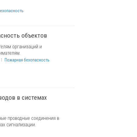
езопасность
асность объектов
телям организаций и
имателям.
11
Пожарная безопасность
водов в системах
ные проводные соединения в
ах сигнализации.