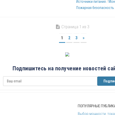
Источники питания
/
Мон
Пожарная безопасность
Страница 1 из 3
1
2
3
»
Подпишитесь
на получение новостей са
ПОПУЛЯРНЫЕ ПУБЛИКА
Выбор мощности, тока