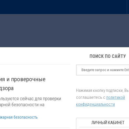
ПОИСК ПО САЙТУ
ия и проверочные
дзора
Нажимая кнопку подписки, В
соглашаетесь с
политикой
льзуются сейчас для проверки
конфиденциальности
рной безопасности на
жарная безопасность
ЛИЧНЫЙ КАБИНЕТ